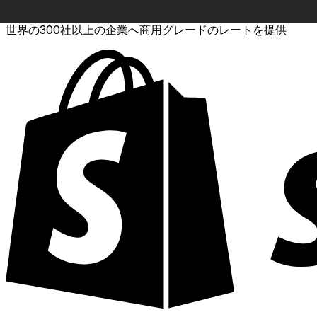
世界の300社以上の企業へ商用グレードのレートを提供