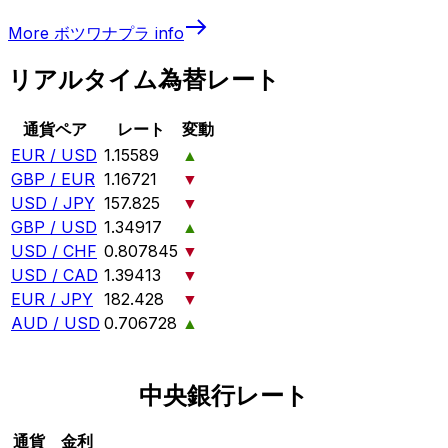
More
ボツワナプラ
info
リアルタイム為替レート
通貨ペア
レート
変動
EUR / USD
1.15589
▲
GBP / EUR
1.16721
▼
USD / JPY
157.825
▼
GBP / USD
1.34917
▲
USD / CHF
0.807845
▼
USD / CAD
1.39413
▼
EUR / JPY
182.428
▼
AUD / USD
0.706728
▲
中央銀行レート
通貨
金利