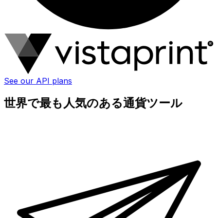
See our API plans
世界で最も人気のある通貨ツール