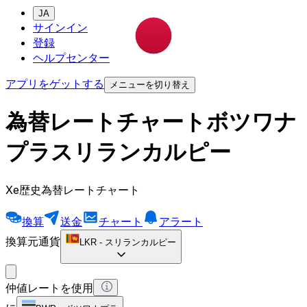
JA
サインイン
登録
ヘルプセンター
アプリをゲットする
メニューを切り替え
為替レートチャートボツワナ
プラスリランカルピー
Xe歴史為替レートチャート
換算
送金
チャート
アラート
換算元通貨
LKR
-
スリランカルピー
仲値レートを使用