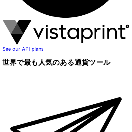
See our API plans
世界で最も人気のある通貨ツール