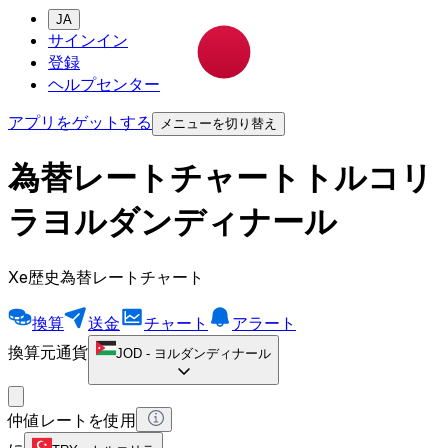
JA
サインイン
登録
ヘルプセンター
アプリをゲットする
メニューを切り替え
為替レートチャートトルコリ
ラヨルダンディナール
Xe歴史為替レートチャート
換算
送金
チャート
アラート
換算元通貨
JOD
-
ヨルダンディナール
仲値レートを使用