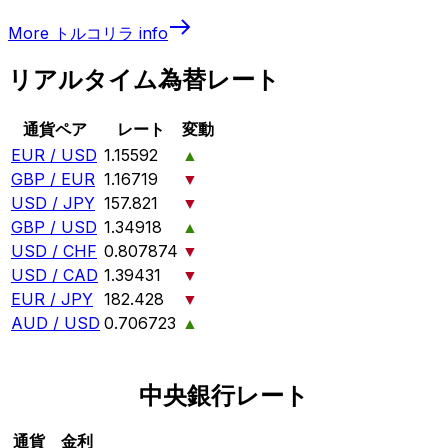
More
トルコリラ
info
リアルタイム為替レート
通貨ペア
レート
変動
EUR / USD
1.15592
▲
GBP / EUR
1.16719
▼
USD / JPY
157.821
▼
GBP / USD
1.34918
▲
USD / CHF
0.807874
▼
USD / CAD
1.39431
▼
EUR / JPY
182.428
▼
AUD / USD
0.706723
▲
中央銀行レート
通貨
金利