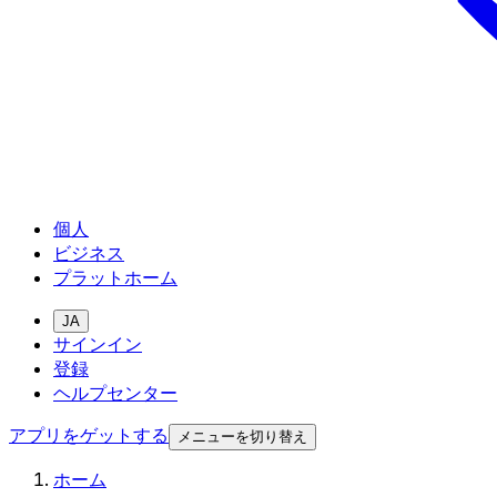
個人
ビジネス
プラットホーム
JA
サインイン
登録
ヘルプセンター
アプリをゲットする
メニューを切り替え
ホーム