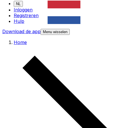
NL
Inloggen
Registreren
Hulp
Download de app
Menu wisselen
Home