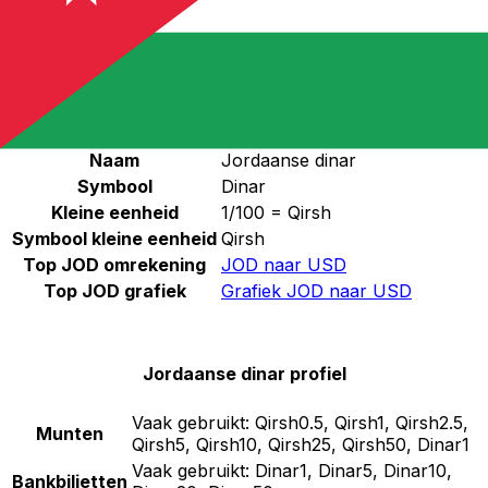
JOD
-
Jordaanse dinar
Doorgaan
Jordaanse dinar statistieken
Naam
Jordaanse dinar
Symbool
Dinar
Kleine eenheid
1/100 = Qirsh
Symbool kleine eenheid
Qirsh
Top JOD omrekening
JOD naar USD
Top JOD grafiek
Grafiek JOD naar USD
Jordaanse dinar profiel
Vaak gebruikt:
Qirsh0.5, Qirsh1, Qirsh2.5,
Munten
Qirsh5, Qirsh10, Qirsh25, Qirsh50, Dinar1
Vaak gebruikt:
Dinar1, Dinar5, Dinar10,
Bankbiljetten