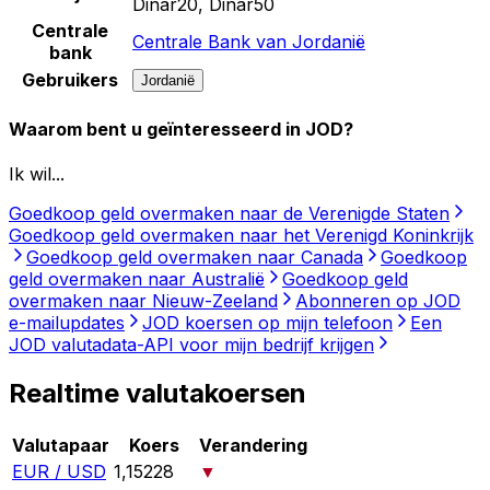
Dinar20, Dinar50
Centrale
Centrale Bank van Jordanië
bank
Gebruikers
Jordanië
Waarom bent u geïnteresseerd in JOD?
Ik wil...
Goedkoop geld overmaken naar de Verenigde Staten
Goedkoop geld overmaken naar het Verenigd Koninkrijk
Goedkoop geld overmaken naar Canada
Goedkoop
geld overmaken naar Australië
Goedkoop geld
overmaken naar Nieuw-Zeeland
Abonneren op JOD
e-mailupdates
JOD koersen op mijn telefoon
Een
JOD valutadata-API voor mijn bedrijf krijgen
Realtime valutakoersen
Valutapaar
Koers
Verandering
EUR / USD
1,15228
▼