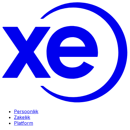
Persoonlijk
Zakelijk
Platform