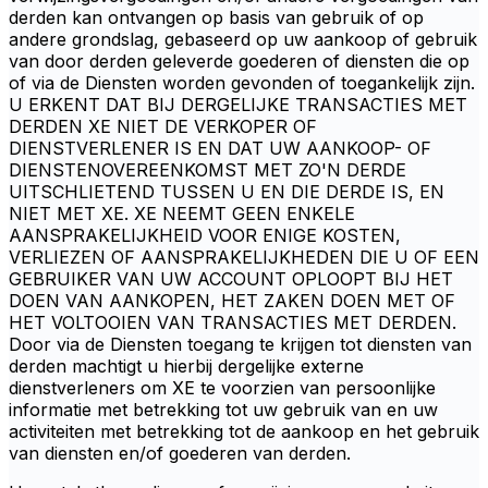
derden kan ontvangen op basis van gebruik of op
andere grondslag, gebaseerd op uw aankoop of gebruik
van door derden geleverde goederen of diensten die op
of via de Diensten worden gevonden of toegankelijk zijn.
U ERKENT DAT BIJ DERGELIJKE TRANSACTIES MET
DERDEN XE NIET DE VERKOPER OF
DIENSTVERLENER IS EN DAT UW AANKOOP- OF
DIENSTENOVEREENKOMST MET ZO'N DERDE
UITSCHLIETEND TUSSEN U EN DIE DERDE IS, EN
NIET MET XE. XE NEEMT GEEN ENKELE
AANSPRAKELIJKHEID VOOR ENIGE KOSTEN,
VERLIEZEN OF AANSPRAKELIJKHEDEN DIE U OF EEN
GEBRUIKER VAN UW ACCOUNT OPLOOPT BIJ HET
DOEN VAN AANKOPEN, HET ZAKEN DOEN MET OF
HET VOLTOOIEN VAN TRANSACTIES MET DERDEN.
Door via de Diensten toegang te krijgen tot diensten van
derden machtigt u hierbij dergelijke externe
dienstverleners om XE te voorzien van persoonlijke
informatie met betrekking tot uw gebruik van en uw
activiteiten met betrekking tot de aankoop en het gebruik
van diensten en/of goederen van derden.