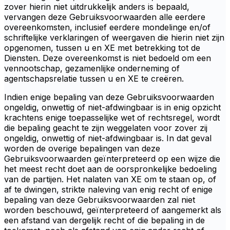
zover hierin niet uitdrukkelijk anders is bepaald,
vervangen deze Gebruiksvoorwaarden alle eerdere
overeenkomsten, inclusief eerdere mondelinge en/of
schriftelijke verklaringen of weergaven die hierin niet zijn
opgenomen, tussen u en XE met betrekking tot de
Diensten. Deze overeenkomst is niet bedoeld om een
vennootschap, gezamenlijke onderneming of
agentschapsrelatie tussen u en XE te creëren.
Indien enige bepaling van deze Gebruiksvoorwaarden
ongeldig, onwettig of niet-afdwingbaar is in enig opzicht
krachtens enige toepasselijke wet of rechtsregel, wordt
die bepaling geacht te zijn weggelaten voor zover zij
ongeldig, onwettig of niet-afdwingbaar is. In dat geval
worden de overige bepalingen van deze
Gebruiksvoorwaarden geïnterpreteerd op een wijze die
het meest recht doet aan de oorspronkelijke bedoeling
van de partijen. Het nalaten van XE om te staan op, of
af te dwingen, strikte naleving van enig recht of enige
bepaling van deze Gebruiksvoorwaarden zal niet
worden beschouwd, geïnterpreteerd of aangemerkt als
een afstand van dergelijk recht of die bepaling in de