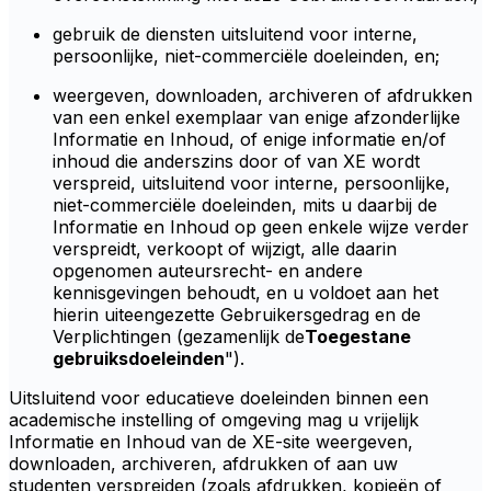
gebruik de diensten uitsluitend voor interne,
persoonlijke, niet-commerciële doeleinden, en;
weergeven, downloaden, archiveren of afdrukken
van een enkel exemplaar van enige afzonderlijke
Informatie en Inhoud, of enige informatie en/of
inhoud die anderszins door of van XE wordt
verspreid, uitsluitend voor interne, persoonlijke,
niet-commerciële doeleinden, mits u daarbij de
Informatie en Inhoud op geen enkele wijze verder
verspreidt, verkoopt of wijzigt, alle daarin
opgenomen auteursrecht- en andere
kennisgevingen behoudt, en u voldoet aan het
hierin uiteengezette Gebruikersgedrag en de
Verplichtingen (gezamenlijk de
Toegestane
gebruiksdoeleinden
").
Uitsluitend voor educatieve doeleinden binnen een
academische instelling of omgeving mag u vrijelijk
Informatie en Inhoud van de XE-site weergeven,
downloaden, archiveren, afdrukken of aan uw
studenten verspreiden (zoals afdrukken, kopieën of