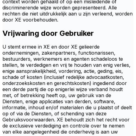
context worden gehaald of op een misleidende of
discriminerende wijze worden gepresenteerd. Alle
rechten die niet uitdrukkelijk aan u zijn verleend, worden
door XE voorbehouden.
Vrijwaring door Gebruiker
U stemt ermee in XE en door XE gelieerde
ondernemingen, zakenpartners, functionarissen,
bestuurders, werknemers en agenten schadeloos te
stellen, te verdedigen en vrij te houden van enig verlies,
enige aansprakelijkheid, vordering, actie, geding, eis,
schade of kosten (inclusief redelijke advocaatkosten,
onderzoekskosten en gerechtskosten) ingediend door
een derde partij die op enigerlei wijze verband houdt
met, of betrekking heeft op, uw gebruik van de
Diensten, enige applicaties van derden, software,
informatie, inhoud en/of materialen die u plaatst of deelt
op of via de Diensten, of schending van deze
Gebruiksvoorwaarden. XE behoudt zich het recht voor
de exclusieve verdediging en controle over te nemen
van elke aangelegenheid die onderhevig is aan uw