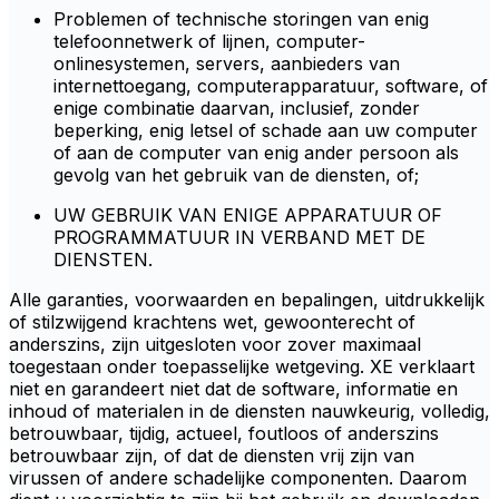
Problemen of technische storingen van enig
telefoonnetwerk of lijnen, computer-
onlinesystemen, servers, aanbieders van
internettoegang, computerapparatuur, software, of
enige combinatie daarvan, inclusief, zonder
beperking, enig letsel of schade aan uw computer
of aan de computer van enig ander persoon als
gevolg van het gebruik van de diensten, of;
UW GEBRUIK VAN ENIGE APPARATUUR OF
PROGRAMMATUUR IN VERBAND MET DE
DIENSTEN.
Alle garanties, voorwaarden en bepalingen, uitdrukkelijk
of stilzwijgend krachtens wet, gewoonterecht of
anderszins, zijn uitgesloten voor zover maximaal
toegestaan onder toepasselijke wetgeving. XE verklaart
niet en garandeert niet dat de software, informatie en
inhoud of materialen in de diensten nauwkeurig, volledig,
betrouwbaar, tijdig, actueel, foutloos of anderszins
betrouwbaar zijn, of dat de diensten vrij zijn van
virussen of andere schadelijke componenten. Daarom