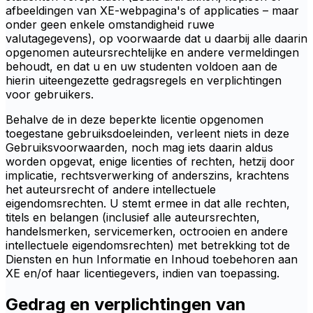
afbeeldingen van XE-webpagina's of applicaties – maar
onder geen enkele omstandigheid ruwe
valutagegevens), op voorwaarde dat u daarbij alle daarin
opgenomen auteursrechtelijke en andere vermeldingen
behoudt, en dat u en uw studenten voldoen aan de
hierin uiteengezette gedragsregels en verplichtingen
voor gebruikers.
Behalve de in deze beperkte licentie opgenomen
toegestane gebruiksdoeleinden, verleent niets in deze
Gebruiksvoorwaarden, noch mag iets daarin aldus
worden opgevat, enige licenties of rechten, hetzij door
implicatie, rechtsverwerking of anderszins, krachtens
het auteursrecht of andere intellectuele
eigendomsrechten. U stemt ermee in dat alle rechten,
titels en belangen (inclusief alle auteursrechten,
handelsmerken, servicemerken, octrooien en andere
intellectuele eigendomsrechten) met betrekking tot de
Diensten en hun Informatie en Inhoud toebehoren aan
XE en/of haar licentiegevers, indien van toepassing.
Gedrag en verplichtingen van