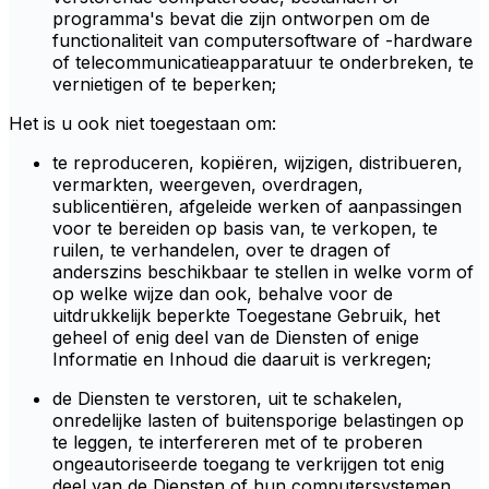
programma's bevat die zijn ontworpen om de
functionaliteit van computersoftware of -hardware
of telecommunicatieapparatuur te onderbreken, te
vernietigen of te beperken;
Het is u ook niet toegestaan om:
te reproduceren, kopiëren, wijzigen, distribueren,
vermarkten, weergeven, overdragen,
sublicentiëren, afgeleide werken of aanpassingen
voor te bereiden op basis van, te verkopen, te
ruilen, te verhandelen, over te dragen of
anderszins beschikbaar te stellen in welke vorm of
op welke wijze dan ook, behalve voor de
uitdrukkelijk beperkte Toegestane Gebruik, het
geheel of enig deel van de Diensten of enige
Informatie en Inhoud die daaruit is verkregen;
de Diensten te verstoren, uit te schakelen,
onredelijke lasten of buitensporige belastingen op
te leggen, te interfereren met of te proberen
ongeautoriseerde toegang te verkrijgen tot enig
deel van de Diensten of hun computersystemen,