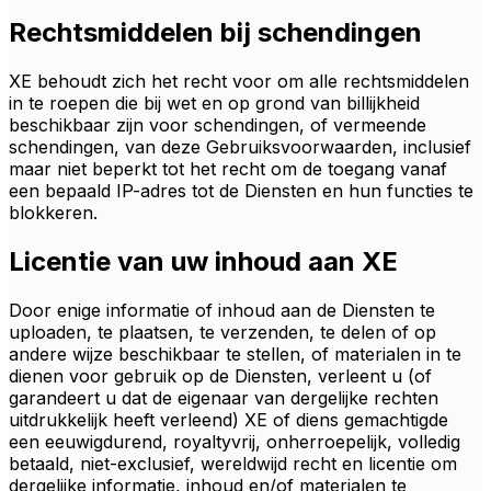
Rechtsmiddelen bij schendingen
XE behoudt zich het recht voor om alle rechtsmiddelen
in te roepen die bij wet en op grond van billijkheid
beschikbaar zijn voor schendingen, of vermeende
schendingen, van deze Gebruiksvoorwaarden, inclusief
maar niet beperkt tot het recht om de toegang vanaf
een bepaald IP-adres tot de Diensten en hun functies te
blokkeren.
Licentie van uw inhoud aan XE
Door enige informatie of inhoud aan de Diensten te
uploaden, te plaatsen, te verzenden, te delen of op
andere wijze beschikbaar te stellen, of materialen in te
dienen voor gebruik op de Diensten, verleent u (of
garandeert u dat de eigenaar van dergelijke rechten
uitdrukkelijk heeft verleend) XE of diens gemachtigde
een eeuwigdurend, royaltyvrij, onherroepelijk, volledig
betaald, niet-exclusief, wereldwijd recht en licentie om
dergelijke informatie, inhoud en/of materialen te