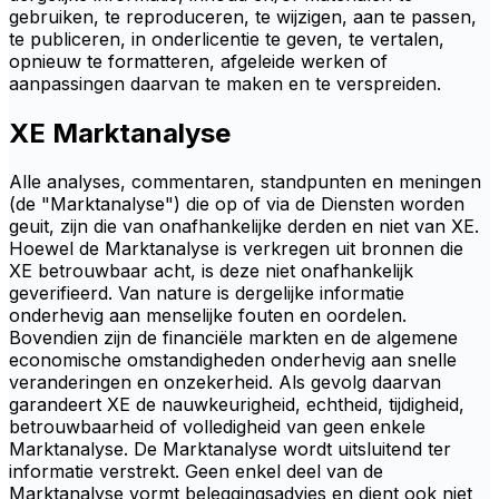
gebruiken, te reproduceren, te wijzigen, aan te passen,
te publiceren, in onderlicentie te geven, te vertalen,
opnieuw te formatteren, afgeleide werken of
aanpassingen daarvan te maken en te verspreiden.
XE Marktanalyse
Alle analyses, commentaren, standpunten en meningen
(de "Marktanalyse") die op of via de Diensten worden
geuit, zijn die van onafhankelijke derden en niet van XE.
Hoewel de Marktanalyse is verkregen uit bronnen die
XE betrouwbaar acht, is deze niet onafhankelijk
geverifieerd. Van nature is dergelijke informatie
onderhevig aan menselijke fouten en oordelen.
Bovendien zijn de financiële markten en de algemene
economische omstandigheden onderhevig aan snelle
veranderingen en onzekerheid. Als gevolg daarvan
garandeert XE de nauwkeurigheid, echtheid, tijdigheid,
betrouwbaarheid of volledigheid van geen enkele
Marktanalyse. De Marktanalyse wordt uitsluitend ter
informatie verstrekt. Geen enkel deel van de
Marktanalyse vormt beleggingsadvies en dient ook niet