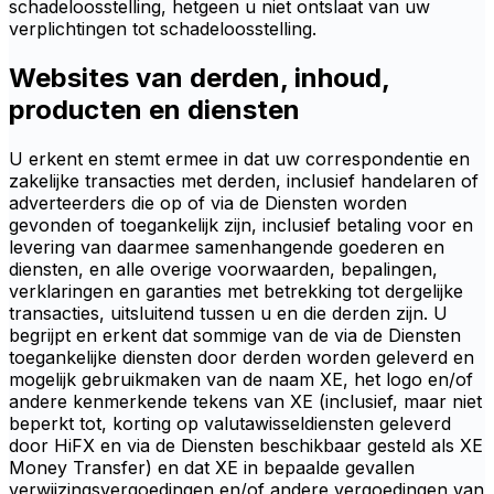
schadeloosstelling, hetgeen u niet ontslaat van uw
verplichtingen tot schadeloosstelling.
Websites van derden, inhoud,
producten en diensten
U erkent en stemt ermee in dat uw correspondentie en
zakelijke transacties met derden, inclusief handelaren of
adverteerders die op of via de Diensten worden
gevonden of toegankelijk zijn, inclusief betaling voor en
levering van daarmee samenhangende goederen en
diensten, en alle overige voorwaarden, bepalingen,
verklaringen en garanties met betrekking tot dergelijke
transacties, uitsluitend tussen u en die derden zijn. U
begrijpt en erkent dat sommige van de via de Diensten
toegankelijke diensten door derden worden geleverd en
mogelijk gebruikmaken van de naam XE, het logo en/of
andere kenmerkende tekens van XE (inclusief, maar niet
beperkt tot, korting op valutawisseldiensten geleverd
door HiFX en via de Diensten beschikbaar gesteld als XE
Money Transfer) en dat XE in bepaalde gevallen
verwijzingsvergoedingen en/of andere vergoedingen van