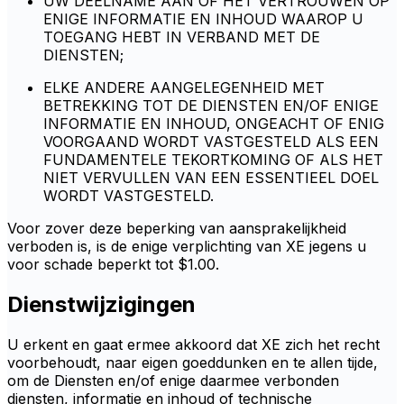
UW DEELNAME AAN OF HET VERTROUWEN OP
ENIGE INFORMATIE EN INHOUD WAAROP U
TOEGANG HEBT IN VERBAND MET DE
DIENSTEN;
ELKE ANDERE AANGELEGENHEID MET
BETREKKING TOT DE DIENSTEN EN/OF ENIGE
INFORMATIE EN INHOUD, ONGEACHT OF ENIG
VOORGAAND WORDT VASTGESTELD ALS EEN
FUNDAMENTELE TEKORTKOMING OF ALS HET
NIET VERVULLEN VAN EEN ESSENTIEEL DOEL
WORDT VASTGESTELD.
Voor zover deze beperking van aansprakelijkheid
verboden is, is de enige verplichting van XE jegens u
voor schade beperkt tot $1.00.
Dienstwijzigingen
U erkent en gaat ermee akkoord dat XE zich het recht
voorbehoudt, naar eigen goeddunken en te allen tijde,
om de Diensten en/of enige daarmee verbonden
diensten, informatie en inhoud of technische