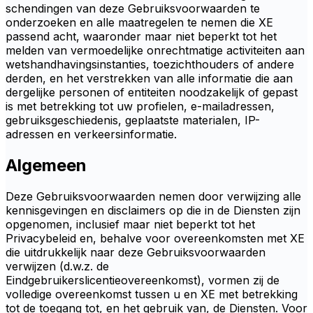
schendingen van deze Gebruiksvoorwaarden te
onderzoeken en alle maatregelen te nemen die XE
passend acht, waaronder maar niet beperkt tot het
melden van vermoedelijke onrechtmatige activiteiten aan
wetshandhavingsinstanties, toezichthouders of andere
derden, en het verstrekken van alle informatie die aan
dergelijke personen of entiteiten noodzakelijk of gepast
is met betrekking tot uw profielen, e-mailadressen,
gebruiksgeschiedenis, geplaatste materialen, IP-
adressen en verkeersinformatie.
Algemeen
Deze Gebruiksvoorwaarden nemen door verwijzing alle
kennisgevingen en disclaimers op die in de Diensten zijn
opgenomen, inclusief maar niet beperkt tot het
Privacybeleid en, behalve voor overeenkomsten met XE
die uitdrukkelijk naar deze Gebruiksvoorwaarden
verwijzen (d.w.z. de
Eindgebruikerslicentieovereenkomst), vormen zij de
volledige overeenkomst tussen u en XE met betrekking
tot de toegang tot, en het gebruik van, de Diensten. Voor