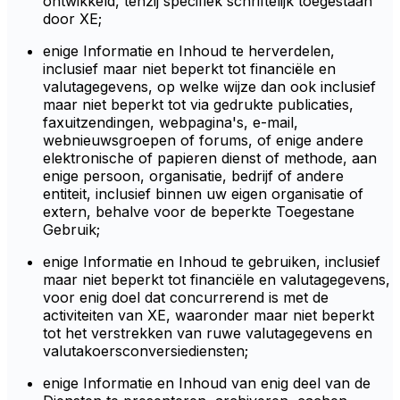
ontwikkeld, tenzij specifiek schriftelijk toegestaan
door XE;
enige Informatie en Inhoud te herverdelen,
inclusief maar niet beperkt tot financiële en
valutagegevens, op welke wijze dan ook inclusief
maar niet beperkt tot via gedrukte publicaties,
faxuitzendingen, webpagina's, e-mail,
webnieuwsgroepen of forums, of enige andere
elektronische of papieren dienst of methode, aan
enige persoon, organisatie, bedrijf of andere
entiteit, inclusief binnen uw eigen organisatie of
extern, behalve voor de beperkte Toegestane
Gebruik;
enige Informatie en Inhoud te gebruiken, inclusief
maar niet beperkt tot financiële en valutagegevens,
voor enig doel dat concurrerend is met de
activiteiten van XE, waaronder maar niet beperkt
tot het verstrekken van ruwe valutagegevens en
valutakoersconversiediensten;
enige Informatie en Inhoud van enig deel van de