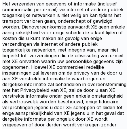
Het verzenden van gegevens of informatie (inclusief
communicatie per e-mail) via internet of andere publiek
toegankelijke netwerken is niet veilig en kan tijdens het
transport verloren gaan, onderschept of gewijzigd
worden. Dienovereenkomstig aanvaardt XE geen enkele
aansprakelijkheid voor enige schade die u kunt lijden of
kosten die u kunt maken als gevolg van enige
verzendingen via internet of andere publiek
toegankelijke netwerken, met inbegrip van, maar niet
beperkt tot, verzendingen die de uitwisseling van e-mail
met XE omvatten waarin uw persoonlijke gegevens zijn
opgenomen. Hoewel XE commercieel redelijke
inspanningen zal leveren om de privacy van de door u
aan XE verstrekte informatie te waarborgen en
dergelijke informatie zal behandelen in overeenstemming
met het Privacybeleid van XE, zal de door u aan XE
verstrekte informatie onder geen enkele omstandigheid
als vertrouwelijk worden beschouwd, enige fiduciaire
verplichtingen jegens u door XE scheppen of leiden tot
enige aansprakelijkheid van XE jegens u in het geval dat
dergelijke informatie per ongeluk door XE wordt
vrijgegeven of door derden wordt verkregen zonder