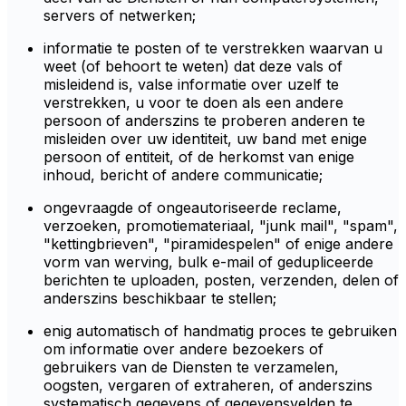
servers of netwerken;
informatie te posten of te verstrekken waarvan u
weet (of behoort te weten) dat deze vals of
misleidend is, valse informatie over uzelf te
verstrekken, u voor te doen als een andere
persoon of anderszins te proberen anderen te
misleiden over uw identiteit, uw band met enige
persoon of entiteit, of de herkomst van enige
inhoud, bericht of andere communicatie;
ongevraagde of ongeautoriseerde reclame,
verzoeken, promotiemateriaal, "junk mail", "spam",
"kettingbrieven", "piramidespelen" of enige andere
vorm van werving, bulk e-mail of gedupliceerde
berichten te uploaden, posten, verzenden, delen of
anderszins beschikbaar te stellen;
enig automatisch of handmatig proces te gebruiken
om informatie over andere bezoekers of
gebruikers van de Diensten te verzamelen,
oogsten, vergaren of extraheren, of anderszins
systematisch gegevens of gegevensvelden te