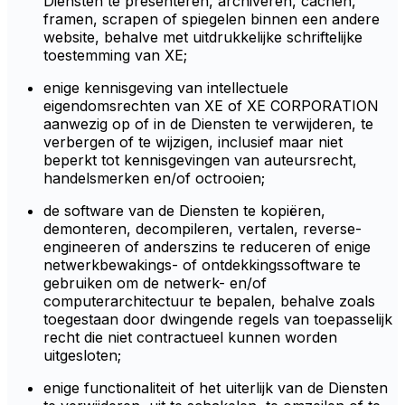
Diensten te presenteren, archiveren, cachen,
framen, scrapen of spiegelen binnen een andere
website, behalve met uitdrukkelijke schriftelijke
toestemming van XE;
enige kennisgeving van intellectuele
eigendomsrechten van XE of XE CORPORATION
aanwezig op of in de Diensten te verwijderen, te
verbergen of te wijzigen, inclusief maar niet
beperkt tot kennisgevingen van auteursrecht,
handelsmerken en/of octrooien;
de software van de Diensten te kopiëren,
demonteren, decompileren, vertalen, reverse-
engineeren of anderszins te reduceren of enige
netwerkbewakings- of ontdekkingssoftware te
gebruiken om de netwerk- en/of
computerarchitectuur te bepalen, behalve zoals
toegestaan door dwingende regels van toepasselijk
recht die niet contractueel kunnen worden
uitgesloten;
enige functionaliteit of het uiterlijk van de Diensten