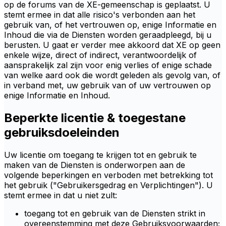
op de forums van de XE-gemeenschap is geplaatst. U
stemt ermee in dat alle risico's verbonden aan het
gebruik van, of het vertrouwen op, enige Informatie en
Inhoud die via de Diensten worden geraadpleegd, bij u
berusten. U gaat er verder mee akkoord dat XE op geen
enkele wijze, direct of indirect, verantwoordelijk of
aansprakelijk zal zijn voor enig verlies of enige schade
van welke aard ook die wordt geleden als gevolg van, of
in verband met, uw gebruik van of uw vertrouwen op
enige Informatie en Inhoud.
Beperkte licentie & toegestane
gebruiksdoeleinden
Uw licentie om toegang te krijgen tot en gebruik te
maken van de Diensten is onderworpen aan de
volgende beperkingen en verboden met betrekking tot
het gebruik ("Gebruikersgedrag en Verplichtingen"). U
stemt ermee in dat u niet zult:
toegang tot en gebruik van de Diensten strikt in
overeenstemming met deze Gebruiksvoorwaarden;