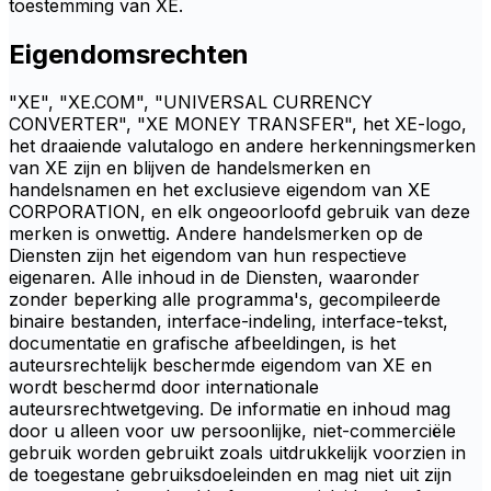
toestemming van XE.
Eigendomsrechten
"XE", "XE.COM", "UNIVERSAL CURRENCY
CONVERTER", "XE MONEY TRANSFER", het XE-logo,
het draaiende valutalogo en andere herkenningsmerken
van XE zijn en blijven de handelsmerken en
handelsnamen en het exclusieve eigendom van XE
CORPORATION, en elk ongeoorloofd gebruik van deze
merken is onwettig. Andere handelsmerken op de
Diensten zijn het eigendom van hun respectieve
eigenaren. Alle inhoud in de Diensten, waaronder
zonder beperking alle programma's, gecompileerde
binaire bestanden, interface-indeling, interface-tekst,
documentatie en grafische afbeeldingen, is het
auteursrechtelijk beschermde eigendom van XE en
wordt beschermd door internationale
auteursrechtwetgeving. De informatie en inhoud mag
door u alleen voor uw persoonlijke, niet-commerciële
gebruik worden gebruikt zoals uitdrukkelijk voorzien in
de toegestane gebruiksdoeleinden en mag niet uit zijn