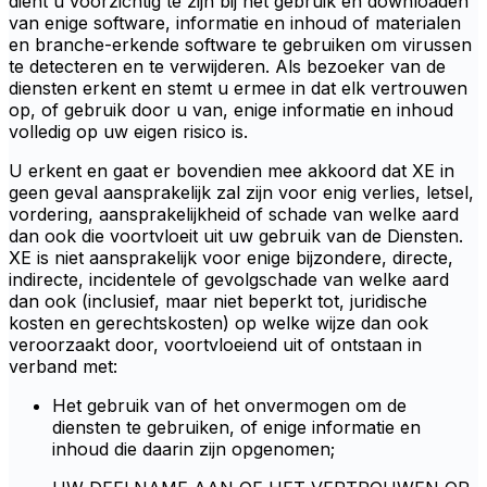
dient u voorzichtig te zijn bij het gebruik en downloaden
van enige software, informatie en inhoud of materialen
en branche-erkende software te gebruiken om virussen
te detecteren en te verwijderen. Als bezoeker van de
diensten erkent en stemt u ermee in dat elk vertrouwen
op, of gebruik door u van, enige informatie en inhoud
volledig op uw eigen risico is.
U erkent en gaat er bovendien mee akkoord dat XE in
geen geval aansprakelijk zal zijn voor enig verlies, letsel,
vordering, aansprakelijkheid of schade van welke aard
dan ook die voortvloeit uit uw gebruik van de Diensten.
XE is niet aansprakelijk voor enige bijzondere, directe,
indirecte, incidentele of gevolgschade van welke aard
dan ook (inclusief, maar niet beperkt tot, juridische
kosten en gerechtskosten) op welke wijze dan ook
veroorzaakt door, voortvloeiend uit of ontstaan in
verband met:
Het gebruik van of het onvermogen om de
diensten te gebruiken, of enige informatie en
inhoud die daarin zijn opgenomen;