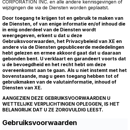
CORPORATION INC. en alle andere kennisgevingen of
wijzigingen die via de Diensten worden geplaatst.
Door toegang te krijgen tot en gebruik te maken van
de Diensten, of van enige informatie en/of inhoud die
in enig onderdeel van de Diensten wordt
weergegeven, erkent u dat u deze
Gebruiksvoorwaarden, het Privacybeleid van XE en
andere via de Diensten gepubliceerde mededelingen
hebt gelezen en ermee akkoord gaat dat u daaraan
gebonden bent. U verklaart en garandeert voorts dat
u de bevoegdheid en het recht hebt om deze
overeenkomst aan te gaan. Als u niet instemt met het
bovenstaande, mag u geen toegang hebben tot of
gebruikmaken van de valutainformatie, inhoud of
Diensten van XE.
AANGEZIEN DEZE GEBRUIKSVOORWAARDEN U
WETTELIJKE VERPLICHTINGEN OPLEGGEN, IS HET
BELANGRIJK DAT U ZE ZORGVULDIG LEEST.
Gebruiksvoorwaarden