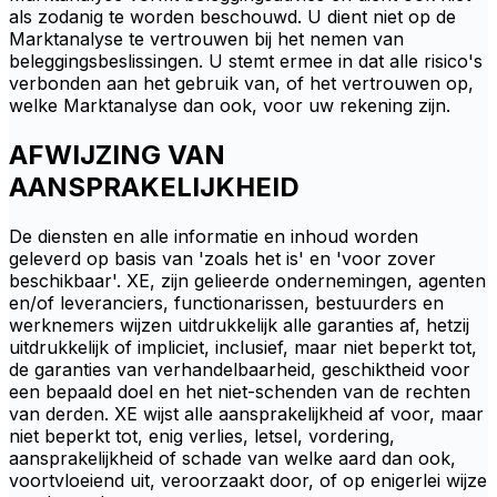
als zodanig te worden beschouwd. U dient niet op de
Marktanalyse te vertrouwen bij het nemen van
beleggingsbeslissingen. U stemt ermee in dat alle risico's
verbonden aan het gebruik van, of het vertrouwen op,
welke Marktanalyse dan ook, voor uw rekening zijn.
AFWIJZING VAN
AANSPRAKELIJKHEID
De diensten en alle informatie en inhoud worden
geleverd op basis van 'zoals het is' en 'voor zover
beschikbaar'. XE, zijn gelieerde ondernemingen, agenten
en/of leveranciers, functionarissen, bestuurders en
werknemers wijzen uitdrukkelijk alle garanties af, hetzij
uitdrukkelijk of impliciet, inclusief, maar niet beperkt tot,
de garanties van verhandelbaarheid, geschiktheid voor
een bepaald doel en het niet-schenden van de rechten
van derden. XE wijst alle aansprakelijkheid af voor, maar
niet beperkt tot, enig verlies, letsel, vordering,
aansprakelijkheid of schade van welke aard dan ook,
voortvloeiend uit, veroorzaakt door, of op enigerlei wijze