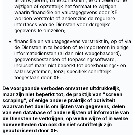
te verwijderen, uit te schakelen, te omzeilen of te
wijzigen of opzettelijk het formaat te wijzigen
waarin financiële en valutagegevens door XE
worden verstrekt of anderszins de reguliere
interfaces van de Diensten voor dergelijke
gegevens te omzeilen;
financiële en valutagegevens verstrekt in, op of via
de Diensten in te bedden of te importeren in enige
informatiediensten (al dan niet webgebaseerd),
gegevensbestanden of toepassingssoftware,
inclusief maar niet beperkt tot boekhoudings- en
salarissystemen, tenzij specifiek schriftelijk
toegestaan door XE.
De voorgaande verboden omvatten uitdrukkelijk,
maar zijn niet beperkt tot, de praktijk van "screen
scraping", of enige andere praktijk of activiteit
waarvan het doel is om lijsten van gegevens, delen
van een database of andere lijsten of informatie van
de Diensten te verkrijgen, op welke wijze of in welke
hoeveelheden dan ook die niet schriftelijk zijn
geautoriseerd door XE.