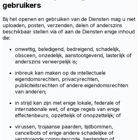
gebruikers
Bij het openen en gebruiken van de Diensten mag u niet
uploaden, posten, verzenden, delen of anderszins
beschikbaar stellen via of aan de Diensten enige inhoud
die:
onwettig, beledigend, bedreigend, schadelijk,
obsceen, onzedelijk, aanstootgevend, lasterlijk of
anderszins verwerpelijk is;
inbreuk kan maken op de intellectuele
eigendomsrechten, privacyrechten,
publiciteitsrechten of andere eigendomsrechten
van anderen;
in strijd kan zijn met enige lokale, federale of
internationale wet, of enige regels van enige
effectenbeurs, opzettelijk of onopzettelijk; of
virussen, trojaanse paarden, tijdbommen,
cancelbots of enige andere schadelijke of
verstorende computercode, bestanden of