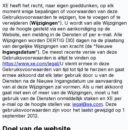
XE heeft het recht, naar eigen goeddunken, op elk
moment enige bepalingen of voorwaarden van deze
Gebruiksvoorwaarden te wijzigen, toe te voegen of te
verwijderen (
Wijzigingen
"). U wordt van alle Wijzigingen
op de hoogte gesteld via een aankondiging op de
Website, een melding in de Diensten of per e-mail. Alle
Wijzigingen worden DERTIG (30) dagen na de plaatsing
van dergelijke Wijzigingen van kracht (de "Nieuwe
Ingangsdatum
"). De meest recente versie van deze
Gebruiksvoorwaarden is altijd te vinden op
https://www.xe.com/legal/
U stemt ermee in deze
Gebruiksvoorwaarden van tijd tot tijd te herzien en gaat
ermee akkoord dat elk later gebruik door u van de
Diensten na de Nieuwe Ingangsdatum uw aanvaarding
van al deze Wijzigingen zal vormen. Als u niet akkoord
gaat met een of meer van de Wijzigingen, moet u het
gebruik van de Diensten onmiddellijk staken en XE per
e-mail op de hoogte stellen via:
legal@xe.com
. Deze
gebruiksvoorwaarden zijn voor het laatst gewijzigd op 1
september 2012.
Doel van de website