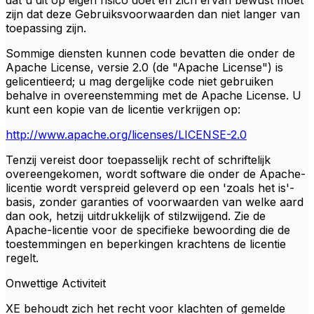
dat u dit op eigen risico doet en zich ervan bewust moet
zijn dat deze Gebruiksvoorwaarden dan niet langer van
toepassing zijn.
Sommige diensten kunnen code bevatten die onder de
Apache License, versie 2.0 (de "Apache License") is
gelicentieerd; u mag dergelijke code niet gebruiken
behalve in overeenstemming met de Apache License. U
kunt een kopie van de licentie verkrijgen op:
http://www.apache.org/licenses/LICENSE-2.0
Tenzij vereist door toepasselijk recht of schriftelijk
overeengekomen, wordt software die onder de Apache-
licentie wordt verspreid geleverd op een 'zoals het is'-
basis, zonder garanties of voorwaarden van welke aard
dan ook, hetzij uitdrukkelijk of stilzwijgend. Zie de
Apache-licentie voor de specifieke bewoording die de
toestemmingen en beperkingen krachtens de licentie
regelt.
Onwettige Activiteit
XE behoudt zich het recht voor klachten of gemelde