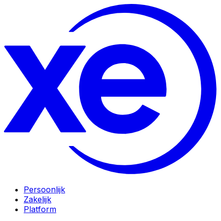
Persoonlijk
Zakelijk
Platform