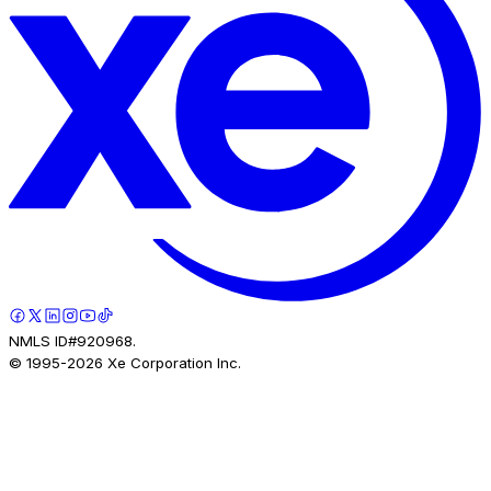
NMLS ID#920968.
© 1995-
2026
Xe Corporation Inc.