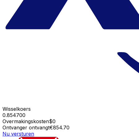
Wisselkoers
0.854700
Overmakingskosten
$0
Ontvanger ontvangt
€854.70
Nu versturen