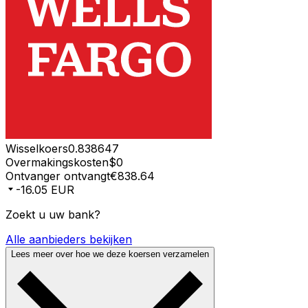
Wisselkoers
0.838647
Overmakingskosten
$0
Ontvanger ontvangt
€838.64
-16.05 EUR
Zoekt u uw bank?
Alle aanbieders bekijken
Lees meer over hoe we deze koersen verzamelen