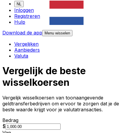
NL
Inloggen
Registreren
Hulp
Download de app
Menu wisselen
Vergelijken
Aanbieders
Valuta
Vergelijk de beste
wisselkoersen
Vergelijk wisselkoersen van toonaangevende
geldtransferbedrijven om ervoor te zorgen dat je de
beste waarde krijgt voor je valutatransacties.
Bedrag
$
Van