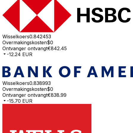
Wisselkoers
0.842453
Overmakingskosten
$0
Ontvanger ontvangt
€842.45
-12.24 EUR
Wisselkoers
0.838993
Overmakingskosten
$0
Ontvanger ontvangt
€838.99
-15.70 EUR