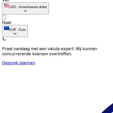
USD
-
Amerikaanse dollar
Naar
EUR
-
Euro
Praat vandaag met een valuta-expert.
Wij kunnen
concurrerende koersen overtreffen.
Gesprek plannen