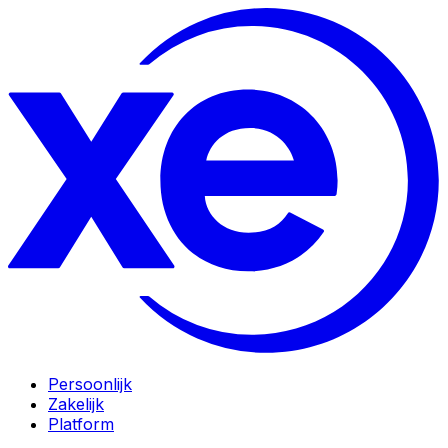
Persoonlijk
Zakelijk
Platform