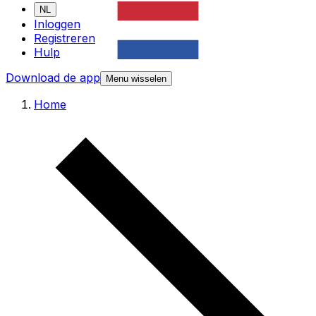
NL
Inloggen
Registreren
Hulp
Download de app
Menu wisselen
Home