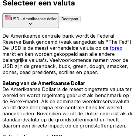
Selecteer een valuta
USD
-
Amerikaanse dollar
Doorgaan
De Amerikaanse centrale bank wordt de Federal
Reserve Bank genoemd (vaak aangeduid als "The Fed").
De USD is de meest verhandelde valuta op de
forex
markt en kan worden gekoppeld aan alle andere
belangrijke valuta's. Veelvoorkomende namen voor de
USD zijn de greenback, buck, green, dough, smacker,
bones, dead presidents, scrillas en paper.
Belang van de Amerikaanse Dollar
De Amerikaanse Dollar is de meest omgezette valuta ter
wereld en wordt regelmatig gebruikt als benchmark op
de Forex-markt. Als de dominante wereldreservevaluta
wordt deze door bijna elke centrale bank ter wereld
aangehouden. Bovendien wordt de Dollar gebruikt als de
standaardvaluta op de grondstoffenmarkt en heeft
daarom een directe impact op de grondstoffenprijzen.