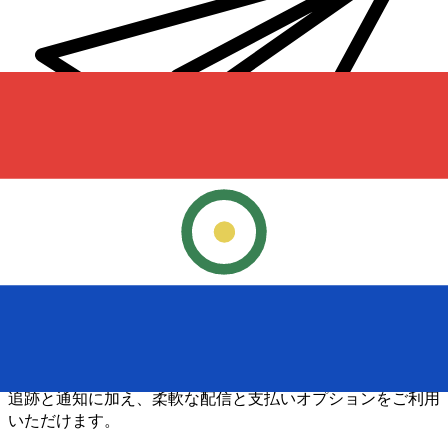
Xe 国際送金
オンラインの送金が迅速、安全、簡単に行えます。ライブの
追跡と通知に加え、柔軟な配信と支払いオプションをご利用
いただけます。