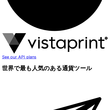
See our API plans
世界で最も人気のある通貨ツール