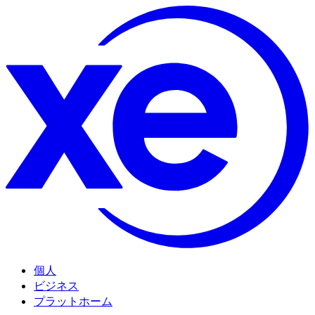
個人
ビジネス
プラットホーム