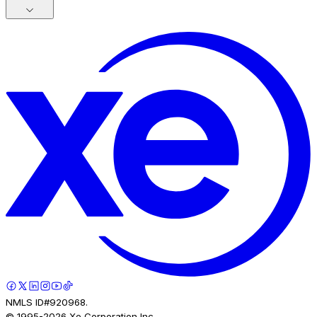
NMLS ID#920968.
© 1995-
2026
Xe Corporation Inc.