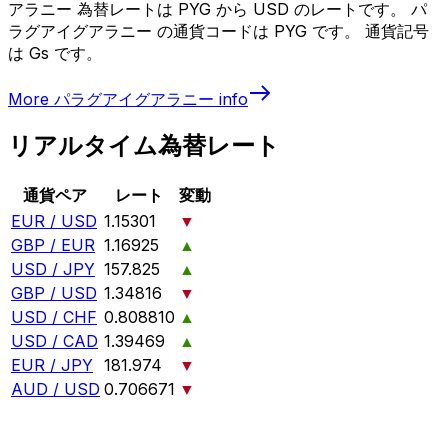
アラニー 為替レートは PYG から USD のレートです。 パ
ラグアイグアラニー の通貨コードは PYG です。 通貨記号
は Gs です。
More
パラグアイグアラニー
info
リアルタイム為替レート
通貨ペア
レート
変動
EUR / USD
1.15301
▼
GBP / EUR
1.16925
▲
USD / JPY
157.825
▲
GBP / USD
1.34816
▼
USD / CHF
0.808810
▲
USD / CAD
1.39469
▲
EUR / JPY
181.974
▼
AUD / USD
0.706671
▼