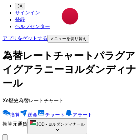
JA
サインイン
登録
ヘルプセンター
アプリをゲットする
メニューを切り替え
為替レートチャートパラグア
イグアラニーヨルダンディナ
ール
Xe歴史為替レートチャート
換算
送金
チャート
アラート
換算元通貨
JOD
-
ヨルダンディナール