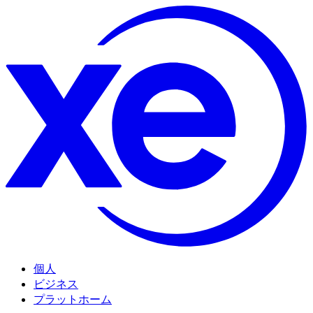
個人
ビジネス
プラットホーム