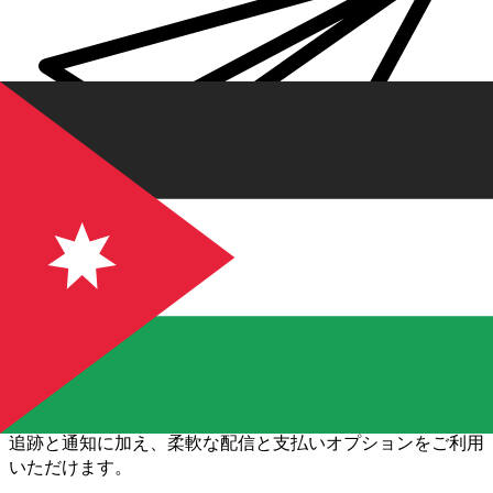
Xe 国際送金
オンラインの送金が迅速、安全、簡単に行えます。ライブの
追跡と通知に加え、柔軟な配信と支払いオプションをご利用
いただけます。