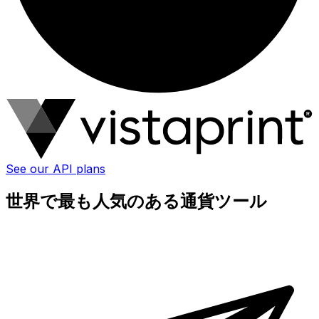
See our API plans
世界で最も人気のある通貨ツール