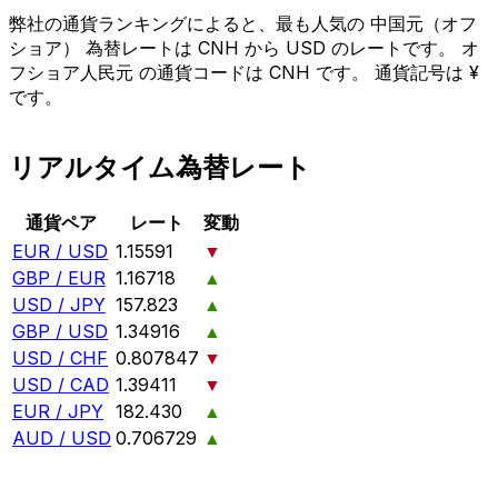
弊社の通貨ランキングによると、最も人気の 中国元（オフ
ショア） 為替レートは CNH から USD のレートです。 オ
フショア人民元 の通貨コードは CNH です。 通貨記号は ¥
です。
リアルタイム為替レート
通貨ペア
レート
変動
EUR / USD
1.15591
▼
GBP / EUR
1.16718
▲
USD / JPY
157.823
▲
GBP / USD
1.34916
▲
USD / CHF
0.807847
▼
USD / CAD
1.39411
▼
EUR / JPY
182.430
▲
AUD / USD
0.706729
▲