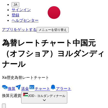
JA
サインイン
登録
ヘルプセンター
アプリをゲットする
メニューを切り替え
為替レートチャート中国元
（オフショア）ヨルダンディ
ナール
Xe歴史為替レートチャート
換算
送金
チャート
アラート
換算元通貨
JOD
-
ヨルダンディナール