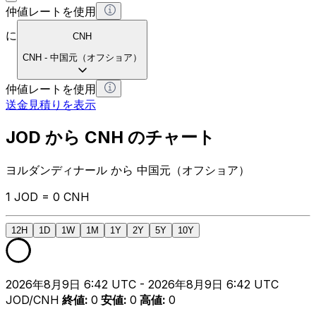
仲値レートを使用
に
CNH
CNH
-
中国元（オフショア）
仲値レートを使用
送金見積りを表示
JOD から CNH のチャート
ヨルダンディナール から 中国元（オフショア）
1 JOD = 0 CNH
12H
1D
1W
1M
1Y
2Y
5Y
10Y
2026年8月9日 6:42 UTC - 2026年8月9日 6:42 UTC
JOD/CNH
終値
:
0
安値
:
0
高値
:
0