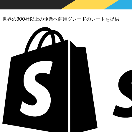
XE通貨データAPI
世界の300社以上の企業へ商用グレードのレートを提供