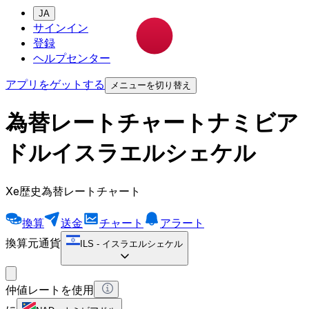
JA
サインイン
登録
ヘルプセンター
アプリをゲットする
メニューを切り替え
為替レートチャートナミビア
ドルイスラエルシェケル
Xe歴史為替レートチャート
換算
送金
チャート
アラート
換算元通貨
ILS
-
イスラエルシェケル
仲値レートを使用