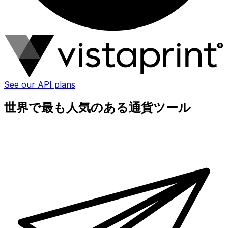
See our API plans
世界で最も人気のある通貨ツール