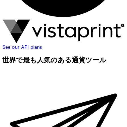
See our API plans
世界で最も人気のある通貨ツール