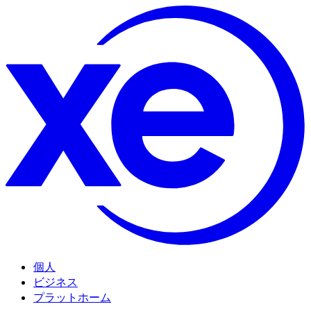
個人
ビジネス
プラットホーム