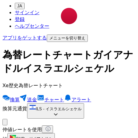
JA
サインイン
登録
ヘルプセンター
アプリをゲットする
メニューを切り替え
為替レートチャートガイアナ
ドルイスラエルシェケル
Xe歴史為替レートチャート
換算
送金
チャート
アラート
換算元通貨
ILS
-
イスラエルシェケル
仲値レートを使用