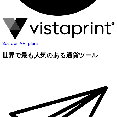
See our API plans
世界で最も人気のある通貨ツール