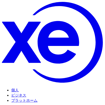
個人
ビジネス
プラットホーム