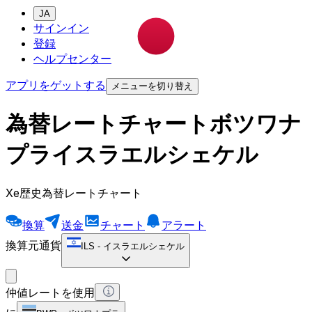
JA
サインイン
登録
ヘルプセンター
アプリをゲットする
メニューを切り替え
為替レートチャートボツワナ
プライスラエルシェケル
Xe歴史為替レートチャート
換算
送金
チャート
アラート
換算元通貨
ILS
-
イスラエルシェケル
仲値レートを使用