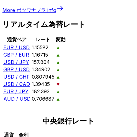
More
ボツワナプラ
info
リアルタイム為替レート
通貨ペア
レート
変動
EUR / USD
1.15582
▲
GBP / EUR
1.16715
▲
USD / JPY
157.804
▲
GBP / USD
1.34902
▲
USD / CHF
0.807945
▲
USD / CAD
1.39435
▼
EUR / JPY
182.393
▲
AUD / USD
0.706687
▲
中央銀行レート
通貨
金利