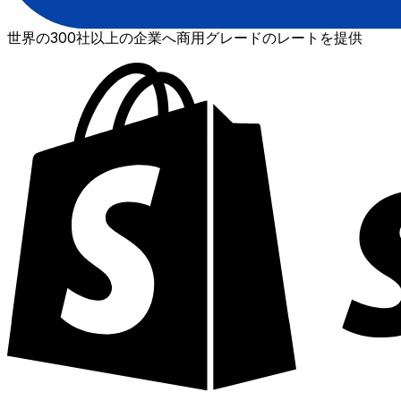
世界の300社以上の企業へ商用グレードのレートを提供