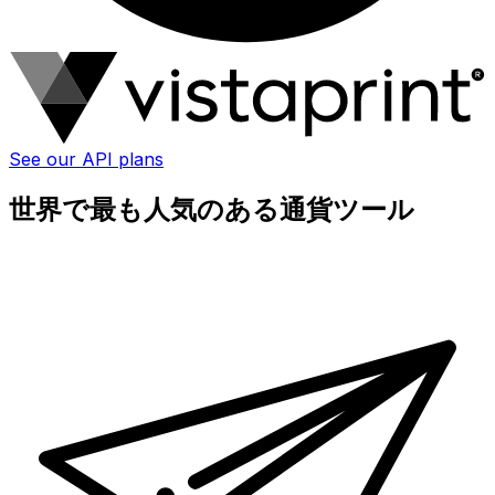
See our API plans
世界で最も人気のある通貨ツール