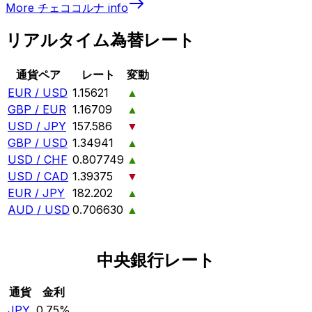
More
チェココルナ
info
リアルタイム為替レート
通貨ペア
レート
変動
EUR / USD
1.15621
▲
GBP / EUR
1.16709
▲
USD / JPY
157.586
▼
GBP / USD
1.34941
▲
USD / CHF
0.807749
▲
USD / CAD
1.39375
▼
EUR / JPY
182.202
▲
AUD / USD
0.706630
▲
中央銀行レート
通貨
金利
JPY
0.75%