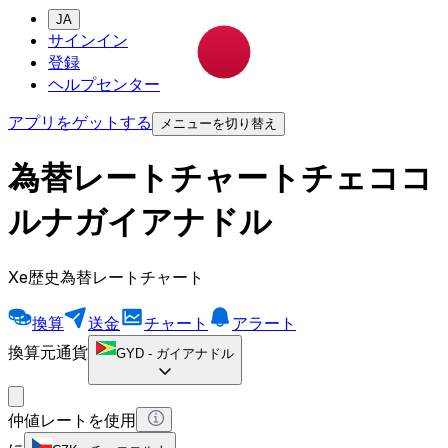
JA
サインイン
登録
ヘルプセンター
アプリをゲットする
メニューを切り替え
為替レートチャートチェココ
ルナガイアナドル
Xe歴史為替レートチャート
換算
送金
チャート
アラート
換算元通貨
GYD
-
ガイアナドル
仲値レートを使用