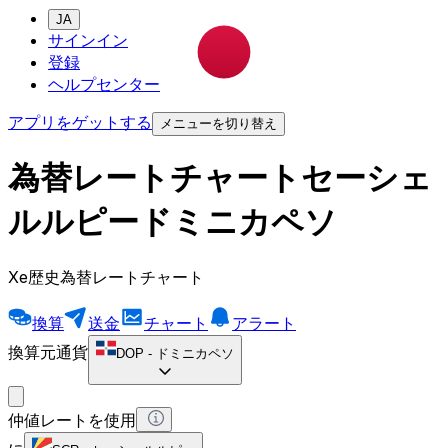
JA
サインイン
登録
ヘルプセンター
アプリをゲットする
メニューを切り替え
為替レートチャートセーシェ
ルルピードミニカペソ
Xe歴史為替レートチャート
換算
送金
チャート
アラート
換算元通貨
DOP
-
ドミニカペソ
仲値レートを使用