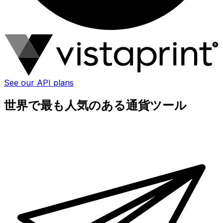
See our API plans
世界で最も人気のある通貨ツール