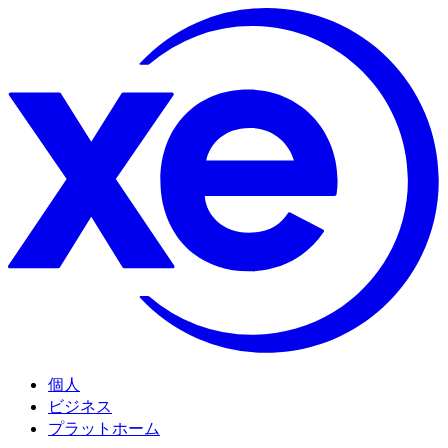
個人
ビジネス
プラットホーム