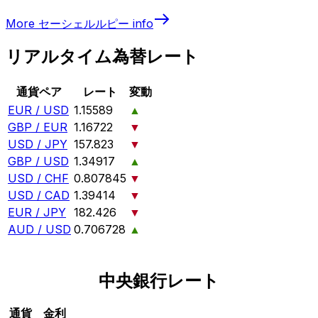
More
セーシェルルピー
info
リアルタイム為替レート
通貨ペア
レート
変動
EUR / USD
1.15589
▲
GBP / EUR
1.16722
▼
USD / JPY
157.823
▼
GBP / USD
1.34917
▲
USD / CHF
0.807845
▼
USD / CAD
1.39414
▼
EUR / JPY
182.426
▼
AUD / USD
0.706728
▲
中央銀行レート
通貨
金利