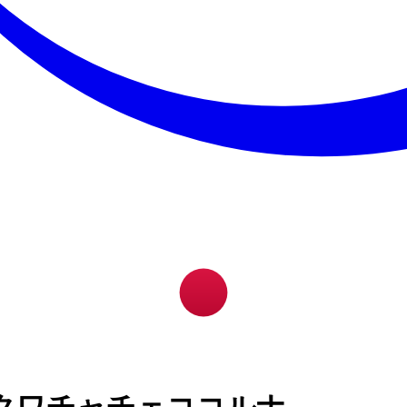
クワチャチェココルナ