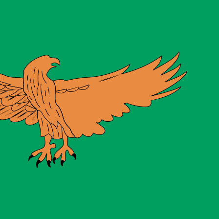
ません。
送信レートをご確認ください。
コードは CZK です。 通貨記号は Kč です。