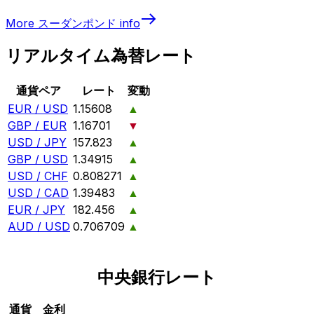
More
スーダンポンド
info
リアルタイム為替レート
通貨ペア
レート
変動
EUR / USD
1.15608
▲
GBP / EUR
1.16701
▼
USD / JPY
157.823
▲
GBP / USD
1.34915
▲
USD / CHF
0.808271
▲
USD / CAD
1.39483
▲
EUR / JPY
182.456
▲
AUD / USD
0.706709
▲
中央銀行レート
通貨
金利