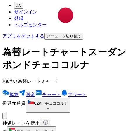
JA
サインイン
登録
ヘルプセンター
アプリをゲットする
メニューを切り替え
為替レートチャートスーダン
ポンドチェココルナ
Xe歴史為替レートチャート
換算
送金
チャート
アラート
換算元通貨
CZK
-
チェココルナ
仲値レートを使用