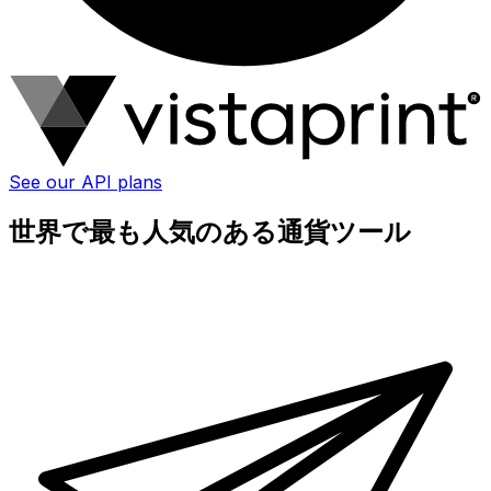
See our API plans
世界で最も人気のある通貨ツール