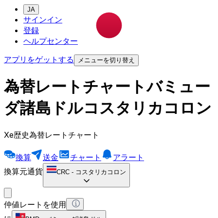
JA
サインイン
登録
ヘルプセンター
アプリをゲットする
メニューを切り替え
為替レートチャートバミュー
ダ諸島ドルコスタリカコロン
Xe歴史為替レートチャート
換算
送金
チャート
アラート
換算元通貨
CRC
-
コスタリカコロン
仲値レートを使用