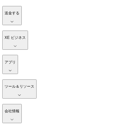
送金する
XE ビジネス
アプリ
ツール＆リソース
会社情報