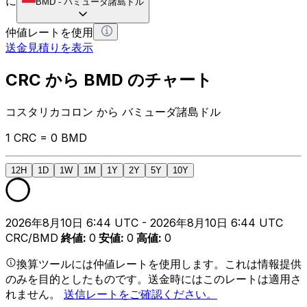
に
BMD
-
バミューダ諸島ドル
仲値レートを使用
送金見積りを表示
CRC から BMD のチャート
コスタリカコロン から バミューダ諸島ドル
1 CRC = 0 BMD
12H
1D
1W
1M
1Y
2Y
5Y
10Y
2026年8月10日 6:44 UTC - 2026年8月10日 6:44 UTC
CRC/BMD
終値
:
0
安値
:
0
高値
:
0
換算ツールには仲値レートを使用します。これは情報提供
のみを目的としたものです。送金時にはこのレートは適用さ
れません。
送信レートをご確認ください。