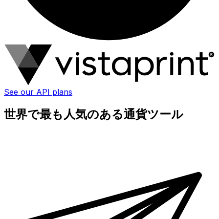
See our API plans
世界で最も人気のある通貨ツール