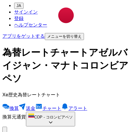
JA
サインイン
登録
ヘルプセンター
アプリをゲットする
メニューを切り替え
為替レートチャートアゼルバ
イジャン・マナトコロンビア
ペソ
Xe歴史為替レートチャート
換算
送金
チャート
アラート
換算元通貨
COP
-
コロンビアペソ