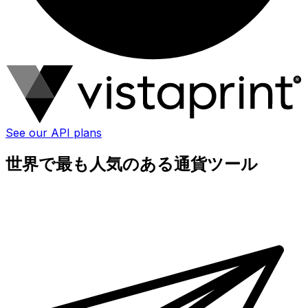
See our API plans
世界で最も人気のある通貨ツール