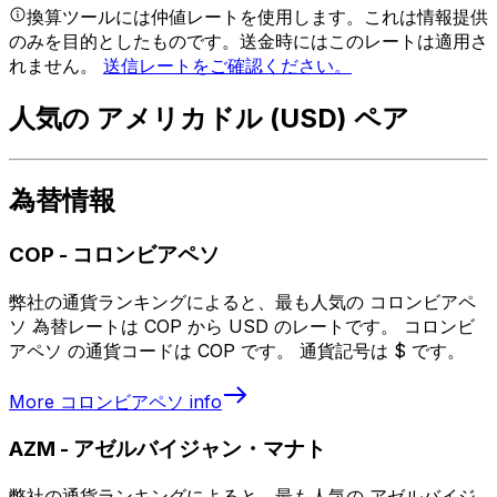
換算ツールには仲値レートを使用します。これは情報提供
のみを目的としたものです。送金時にはこのレートは適用さ
れません。
送信レートをご確認ください。
人気の アメリカドル (USD) ペア
為替情報
COP
-
コロンビアペソ
弊社の通貨ランキングによると、最も人気の コロンビアペ
ソ 為替レートは COP から USD のレートです。 コロンビ
アペソ の通貨コードは COP です。 通貨記号は $ です。
More
コロンビアペソ
info
AZM
-
アゼルバイジャン・マナト
弊社の通貨ランキングによると、最も人気の アゼルバイジ