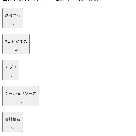
送金する
XE ビジネス
アプリ
ツール＆リソース
会社情報