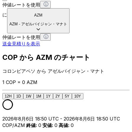
仲値レートを使用
に
AZM
AZM
-
アゼルバイジャン・マナト
仲値レートを使用
送金見積りを表示
COP から AZM のチャート
コロンビアペソ から アゼルバイジャン・マナト
1 COP = 0 AZM
12H
1D
1W
1M
1Y
2Y
5Y
10Y
2026年8月6日 18:50 UTC - 2026年8月6日 18:50 UTC
COP/AZM
終値
:
0
安値
:
0
高値
:
0