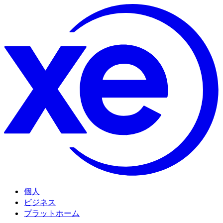
個人
ビジネス
プラットホーム