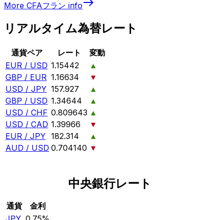
More
CFAフラン
info
リアルタイム為替レート
通貨ペア
レート
変動
EUR / USD
1.15442
▲
GBP / EUR
1.16634
▼
USD / JPY
157.927
▲
GBP / USD
1.34644
▲
USD / CHF
0.809643
▲
USD / CAD
1.39966
▼
EUR / JPY
182.314
▲
AUD / USD
0.704140
▼
中央銀行レート
通貨
金利
JPY
0.75%