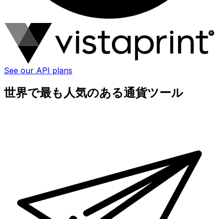
See our API plans
世界で最も人気のある通貨ツール