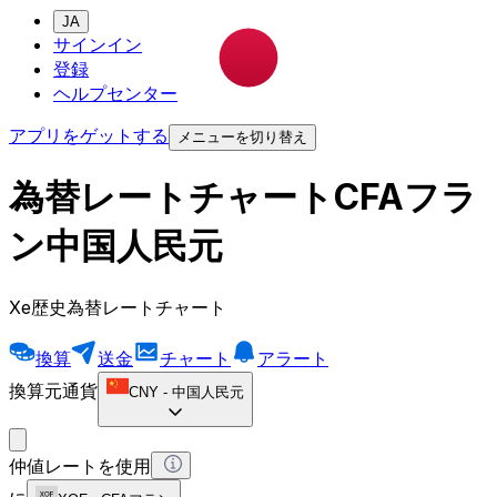
JA
サインイン
登録
ヘルプセンター
アプリをゲットする
メニューを切り替え
為替レートチャートCFAフラ
ン中国人民元
Xe歴史為替レートチャート
換算
送金
チャート
アラート
換算元通貨
CNY
-
中国人民元
仲値レートを使用