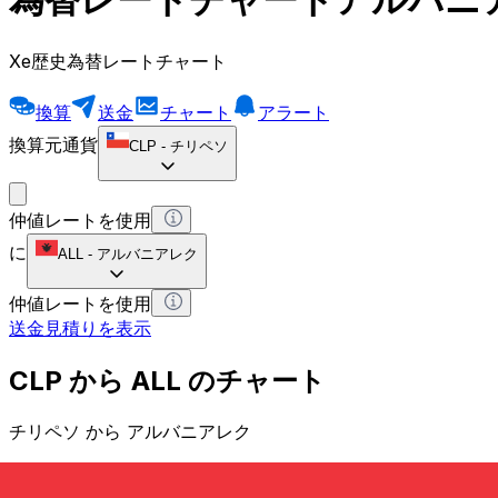
Xe歴史為替レートチャート
換算
送金
チャート
アラート
換算元通貨
CLP
-
チリペソ
仲値レートを使用
に
ALL
-
アルバニアレク
仲値レートを使用
送金見積りを表示
CLP から ALL のチャート
チリペソ から アルバニアレク
1 CLP = 0 ALL