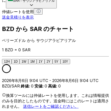
に
SAR
-
サウジアラビアリアル
仲値レートを使用
送金見積りを表示
BZD から SAR のチャート
ベリーズドル から サウジアラビアリアル
1 BZD = 0 SAR
12H
1D
1W
1M
1Y
2Y
5Y
10Y
2026年8月6日 9:04 UTC - 2026年8月6日 9:04 UTC
BZD/SAR
終値
:
0
安値
:
0
高値
:
0
換算ツールには仲値レートを使用します。これは情報提供
のみを目的としたものです。送金時にはこのレートは適用さ
れません。
送信レートをご確認ください。