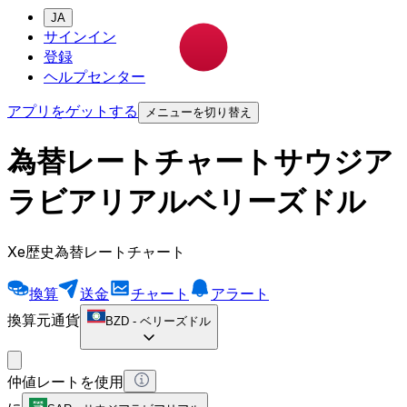
JA
サインイン
登録
ヘルプセンター
アプリをゲットする
メニューを切り替え
為替レートチャートサウジア
ラビアリアルベリーズドル
Xe歴史為替レートチャート
換算
送金
チャート
アラート
換算元通貨
BZD
-
ベリーズドル
仲値レートを使用