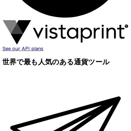
See our API plans
世界で最も人気のある通貨ツール