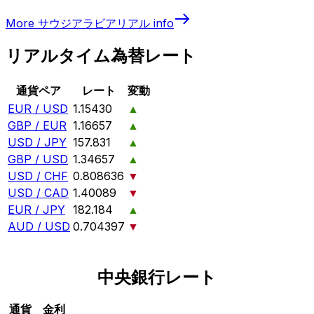
More
サウジアラビアリアル
info
リアルタイム為替レート
通貨ペア
レート
変動
EUR / USD
1.15430
▲
GBP / EUR
1.16657
▲
USD / JPY
157.831
▲
GBP / USD
1.34657
▲
USD / CHF
0.808636
▼
USD / CAD
1.40089
▼
EUR / JPY
182.184
▲
AUD / USD
0.704397
▼
中央銀行レート
通貨
金利