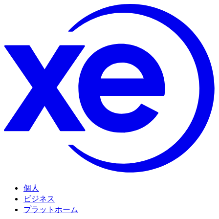
個人
ビジネス
プラットホーム