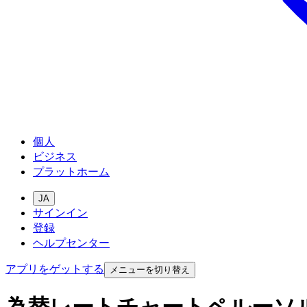
個人
ビジネス
プラットホーム
JA
サインイン
登録
ヘルプセンター
アプリをゲットする
メニューを切り替え
為替レートチャートペルーソ