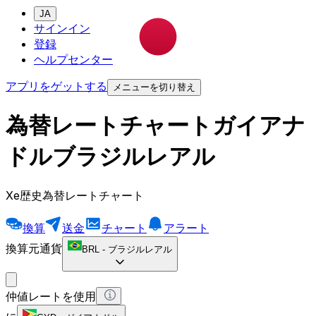
JA
サインイン
登録
ヘルプセンター
アプリをゲットする
メニューを切り替え
為替レートチャートガイアナ
ドルブラジルレアル
Xe歴史為替レートチャート
換算
送金
チャート
アラート
換算元通貨
BRL
-
ブラジルレアル
仲値レートを使用