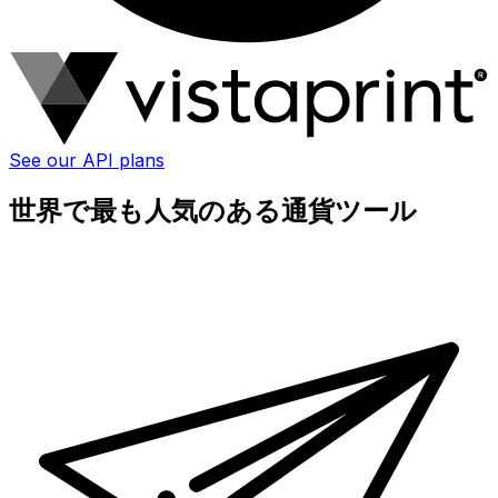
See our API plans
世界で最も人気のある通貨ツール