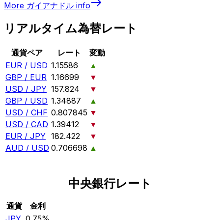
More
ガイアナドル
info
リアルタイム為替レート
通貨ペア
レート
変動
EUR / USD
1.15586
▲
GBP / EUR
1.16699
▼
USD / JPY
157.824
▼
GBP / USD
1.34887
▲
USD / CHF
0.807845
▼
USD / CAD
1.39412
▼
EUR / JPY
182.422
▼
AUD / USD
0.706698
▲
中央銀行レート
通貨
金利
JPY
0.75%