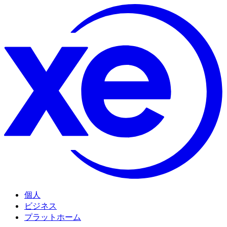
個人
ビジネス
プラットホーム