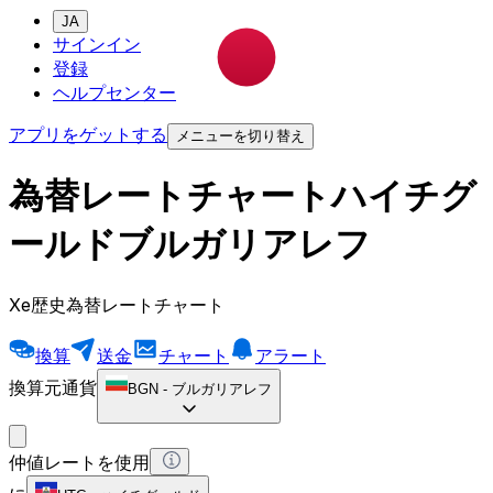
JA
サインイン
登録
ヘルプセンター
アプリをゲットする
メニューを切り替え
為替レートチャートハイチグ
ールドブルガリアレフ
Xe歴史為替レートチャート
換算
送金
チャート
アラート
換算元通貨
BGN
-
ブルガリアレフ
仲値レートを使用