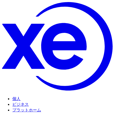
個人
ビジネス
プラットホーム