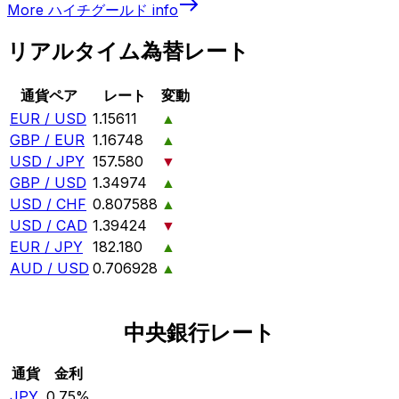
More
ハイチグールド
info
リアルタイム為替レート
通貨ペア
レート
変動
EUR / USD
1.15611
▲
GBP / EUR
1.16748
▲
USD / JPY
157.580
▼
GBP / USD
1.34974
▲
USD / CHF
0.807588
▲
USD / CAD
1.39424
▼
EUR / JPY
182.180
▲
AUD / USD
0.706928
▲
中央銀行レート
通貨
金利
JPY
0.75%