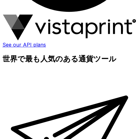
See our API plans
世界で最も人気のある通貨ツール