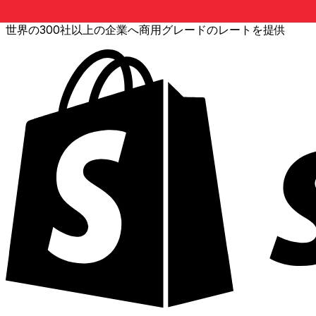
世界の300社以上の企業へ商用グレードのレートを提供