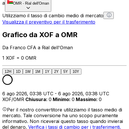
a
OMR
-
Rial dell'Oman
Utilizziamo il tasso di cambio medio di mercato
Visualizza il preventivo per il trasferimento
Grafico da XOF a OMR
Da Franco CFA a Rial dell'Oman
1 XOF = 0 OMR
12H
1D
1W
1M
1Y
2Y
5Y
10Y
6 ago 2026, 03:38 UTC - 6 ago 2026, 03:38 UTC
XOF/OMR
Chiusura
:
0
Minimo
:
0
Massimo
:
0
Per il nostro convertitore utilizziamo il tasso medio di
mercato. Tale conversione ha uno scopo puramente
informativo. Non riceverai questo tasso quando invierai
del denaro.
Verifica i tassi di cambio per i trasferimenti.