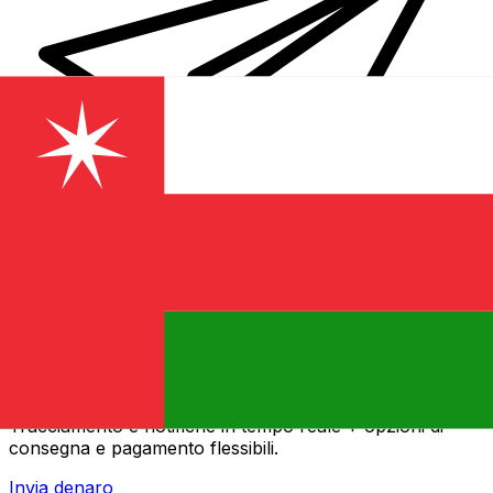
Trasferimenti di denaro internazionali Xe
Invia denaro online in modo facile, veloce e sicuro.
Tracciamento e notifiche in tempo reale + opzioni di
consegna e pagamento flessibili.
Invia denaro