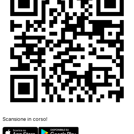
Scansione in corso!