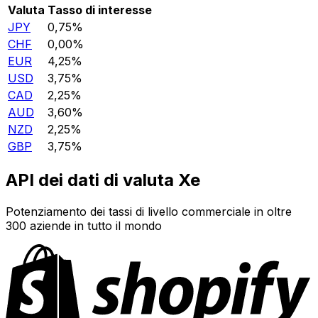
Valuta
Tasso di interesse
JPY
0,75%
CHF
0,00%
EUR
4,25%
USD
3,75%
CAD
2,25%
AUD
3,60%
NZD
2,25%
GBP
3,75%
API dei dati di valuta Xe
Potenziamento dei tassi di livello commerciale in oltre
300 aziende in tutto il mondo