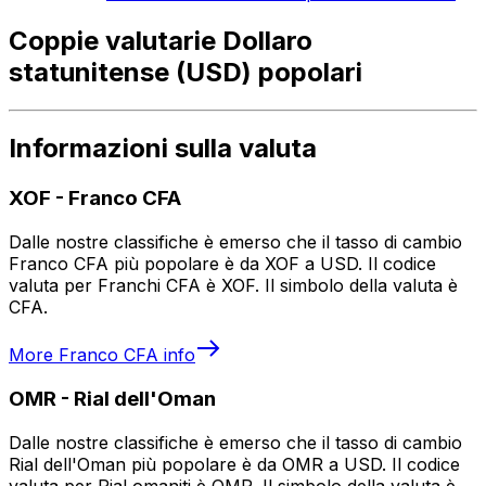
Coppie valutarie Dollaro
statunitense (USD) popolari
Informazioni sulla valuta
XOF
-
Franco CFA
Dalle nostre classifiche è emerso che il tasso di cambio
Franco CFA più popolare è da XOF a USD. Il codice
valuta per Franchi CFA è XOF. Il simbolo della valuta è
CFA.
More
Franco CFA
info
OMR
-
Rial dell'Oman
Dalle nostre classifiche è emerso che il tasso di cambio
Rial dell'Oman più popolare è da OMR a USD. Il codice
valuta per Rial omaniti è OMR. Il simbolo della valuta è