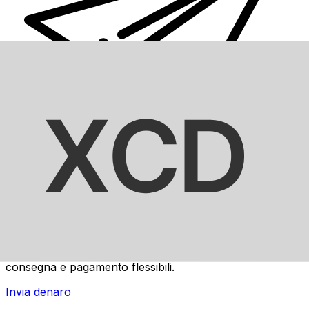
Trasferimenti di denaro internazionali Xe
Invia denaro online in modo facile, veloce e sicuro.
Tracciamento e notifiche in tempo reale + opzioni di
consegna e pagamento flessibili.
Invia denaro