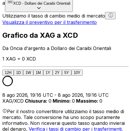
a
XCD
-
Dollaro dei Caraibi Orientali
Utilizziamo il tasso di cambio medio di mercato
Visualizza il preventivo per il trasferimento
Grafico da XAG a XCD
Da Oncia d'argento a Dollaro dei Caraibi Orientali
1 XAG = 0 XCD
12H
1D
1W
1M
1Y
2Y
5Y
10Y
8 ago 2026, 19:16 UTC - 8 ago 2026, 19:16 UTC
XAG/XCD
Chiusura
:
0
Minimo
:
0
Massimo
:
0
Per il nostro convertitore utilizziamo il tasso medio di
mercato. Tale conversione ha uno scopo puramente
informativo. Non riceverai questo tasso quando invierai
del denaro.
Verifica i tassi di cambio per i trasferimenti.