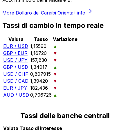
More
Dollaro dei Caraibi Orientali
info
Tassi di cambio in tempo reale
Valuta
Tasso
Variazione
EUR / USD
1,15590
▲
GBP / EUR
1,16720
▼
USD / JPY
157,830
▼
GBP / USD
1,34917
▲
USD / CHF
0,807915
▼
USD / CAD
1,39420
▼
EUR / JPY
182,436
▼
AUD / USD
0,706726
▲
Tassi delle banche centrali
Valuta
Tasso di interesse