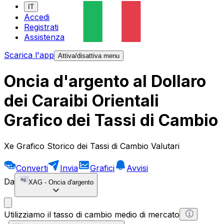
IT
Accedi
Registrati
Assistenza
Scarica l'app
Attiva/disattiva menu
Oncia d'argento al Dollaro
dei Caraibi Orientali
Grafico dei Tassi di Cambio
Xe Grafico Storico dei Tassi di Cambio Valutari
Converti
Invia
Grafici
Avvisi
Da
XAG
-
Oncia d'argento
Utilizziamo il tasso di cambio medio di mercato