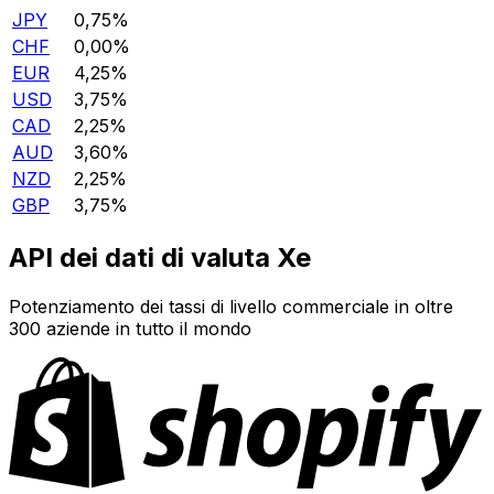
JPY
0,75%
CHF
0,00%
EUR
4,25%
USD
3,75%
CAD
2,25%
AUD
3,60%
NZD
2,25%
GBP
3,75%
API dei dati di valuta Xe
Potenziamento dei tassi di livello commerciale in oltre
300 aziende in tutto il mondo