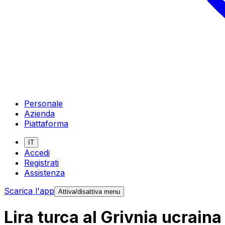
Personale
Azienda
Piattaforma
IT
Accedi
Registrati
Assistenza
Scarica l'app
Attiva/disattiva menu
Lira turca al Grivnia ucrain