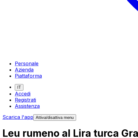
Personale
Azienda
Piattaforma
IT
Accedi
Registrati
Assistenza
Scarica l'app
Attiva/disattiva menu
Leu rumeno al Lira turca Gra