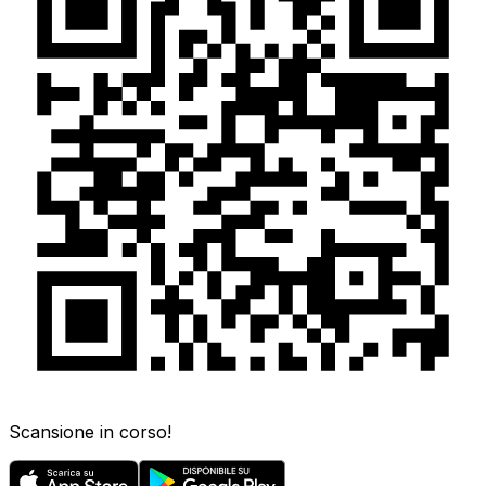
Scansione in corso!