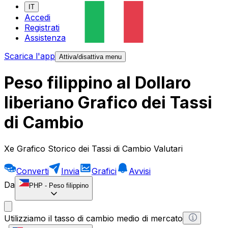
IT
Accedi
Registrati
Assistenza
Scarica l'app
Attiva/disattiva menu
Peso filippino al Dollaro
liberiano Grafico dei Tassi
di Cambio
Xe Grafico Storico dei Tassi di Cambio Valutari
Converti
Invia
Grafici
Avvisi
Da
PHP
-
Peso filippino
Utilizziamo il tasso di cambio medio di mercato