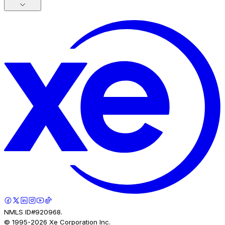
NMLS ID#920968.
© 1995-
2026
Xe Corporation Inc.