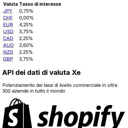
Valuta
Tasso di interesse
JPY
0,75%
CHF
0,00%
EUR
4,25%
USD
3,75%
CAD
2,25%
AUD
3,60%
NZD
2,25%
GBP
3,75%
API dei dati di valuta Xe
Potenziamento dei tassi di livello commerciale in oltre
300 aziende in tutto il mondo