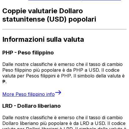
Coppie valutarie Dollaro
statunitense (USD) popolari
Informazioni sulla valuta
PHP
-
Peso filippino
Dalle nostre classifiche è emerso che il tasso di cambio
Peso filippino più popolare è da PHP a USD. Il codice
valuta per Pesos filippini è PHP. Il simbolo della valuta è
₱.
More
Peso filippino
info
LRD
-
Dollaro liberiano
Dalle nostre classifiche è emerso che il tasso di cambio
Dollaro liberiano più popolare è da LRD a USD. Il codice
valuta per Dollari liberiani è LRD. Il simbolo della valuta è