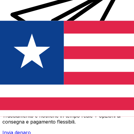
Trasferimenti di denaro internazionali Xe
Invia denaro online in modo facile, veloce e sicuro.
Tracciamento e notifiche in tempo reale + opzioni di
consegna e pagamento flessibili.
Invia denaro