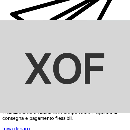
Trasferimenti di denaro internazionali Xe
Invia denaro online in modo facile, veloce e sicuro.
Tracciamento e notifiche in tempo reale + opzioni di
consegna e pagamento flessibili.
Invia denaro