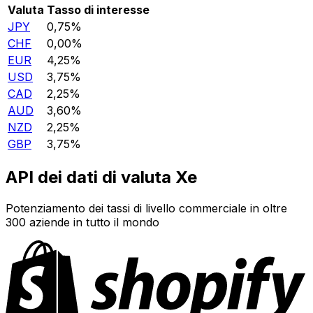
Valuta
Tasso di interesse
JPY
0,75%
CHF
0,00%
EUR
4,25%
USD
3,75%
CAD
2,25%
AUD
3,60%
NZD
2,25%
GBP
3,75%
API dei dati di valuta Xe
Potenziamento dei tassi di livello commerciale in oltre
300 aziende in tutto il mondo