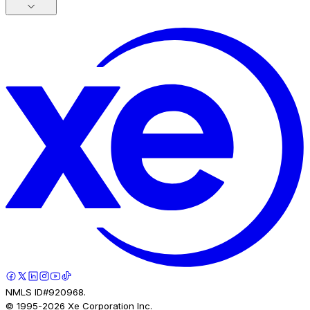
NMLS ID#920968.
© 1995-
2026
Xe Corporation Inc.