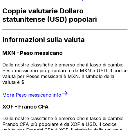
Coppie valutarie Dollaro
statunitense (USD) popolari
Informazioni sulla valuta
MXN
-
Peso messicano
Dalle nostre classifiche è emerso che il tasso di cambio
Peso messicano più popolare è da MXN a USD. Il codice
valuta per Pesos messicani è MXN. Il simbolo della
valuta è $.
More
Peso messicano
info
XOF
-
Franco CFA
Dalle nostre classifiche è emerso che il tasso di cambio
Franco CFA più popolare è da XOF a USD. Il codice
valuta per Franchi CFA è XOF. Il simbolo della valuta è