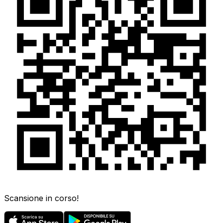
Scansione in corso!