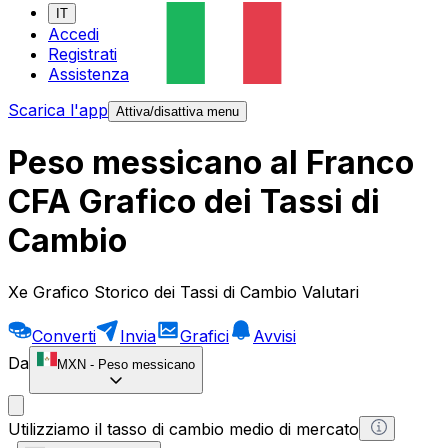
IT
Accedi
Registrati
Assistenza
Scarica l'app
Attiva/disattiva menu
Peso messicano al Franco
CFA Grafico dei Tassi di
Cambio
Xe Grafico Storico dei Tassi di Cambio Valutari
Converti
Invia
Grafici
Avvisi
Da
MXN
-
Peso messicano
Utilizziamo il tasso di cambio medio di mercato