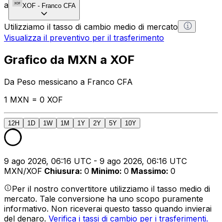
a
XOF
-
Franco CFA
Utilizziamo il tasso di cambio medio di mercato
Visualizza il preventivo per il trasferimento
Grafico da MXN a XOF
Da Peso messicano a Franco CFA
1 MXN = 0 XOF
12H
1D
1W
1M
1Y
2Y
5Y
10Y
9 ago 2026, 06:16 UTC - 9 ago 2026, 06:16 UTC
MXN/XOF
Chiusura
:
0
Minimo
:
0
Massimo
:
0
Per il nostro convertitore utilizziamo il tasso medio di
mercato. Tale conversione ha uno scopo puramente
informativo. Non riceverai questo tasso quando invierai
del denaro.
Verifica i tassi di cambio per i trasferimenti.