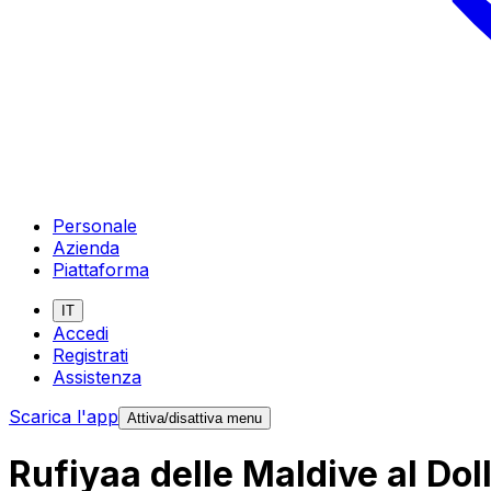
Personale
Azienda
Piattaforma
IT
Accedi
Registrati
Assistenza
Scarica l'app
Attiva/disattiva menu
Rufiyaa delle Maldive al Doll