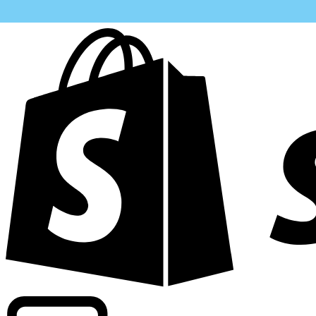
Potenziamento dei tassi di livello commerciale in oltre 300