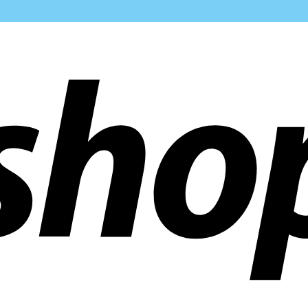
 aziende in tutto il mondo