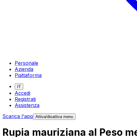
Personale
Azienda
Piattaforma
IT
Accedi
Registrati
Assistenza
Scarica l'app
Attiva/disattiva menu
Rupia mauriziana al Peso me