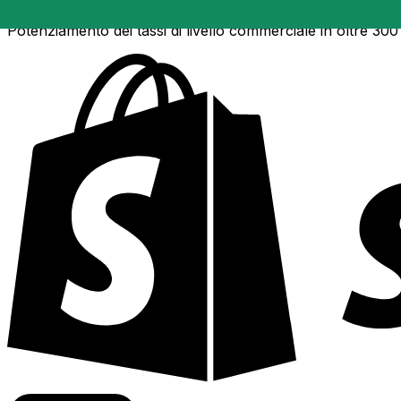
Potenziamento dei tassi di livello commerciale in oltre 300