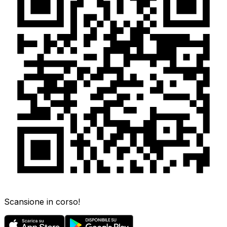
Scansione in corso!