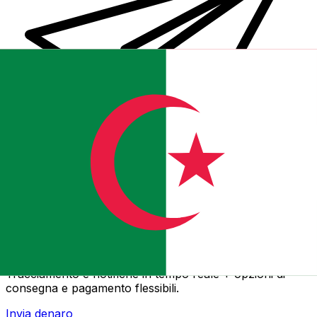
Trasferimenti di denaro internazionali Xe
Invia denaro online in modo facile, veloce e sicuro.
Tracciamento e notifiche in tempo reale + opzioni di
consegna e pagamento flessibili.
Invia denaro