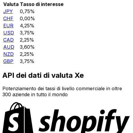
Valuta
Tasso di interesse
JPY
0,75%
CHF
0,00%
EUR
4,25%
USD
3,75%
CAD
2,25%
AUD
3,60%
NZD
2,25%
GBP
3,75%
API dei dati di valuta Xe
Potenziamento dei tassi di livello commerciale in oltre
300 aziende in tutto il mondo