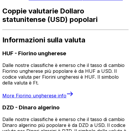
Coppie valutarie Dollaro
statunitense (USD) popolari
Informazioni sulla valuta
HUF
-
Fiorino ungherese
Dalle nostre classifiche è emerso che il tasso di cambio
Fiorino ungherese più popolare è da HUF a USD. Il
codice valuta per Fiorini ungheresi è HUF. Il simbolo
della valuta è Ft.
More
Fiorino ungherese
info
DZD
-
Dinaro algerino
Dalle nostre classifiche è emerso che il tasso di cambio
Dinaro algerino più popolare è da DZD a USD. Il codice
valuta per Dinari algerini è DZD. Il simbolo della valuta è