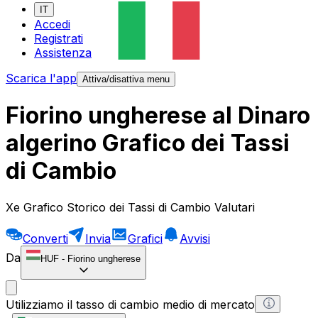
IT
Accedi
Registrati
Assistenza
Scarica l'app
Attiva/disattiva menu
Fiorino ungherese al Dinaro
algerino Grafico dei Tassi
di Cambio
Xe Grafico Storico dei Tassi di Cambio Valutari
Converti
Invia
Grafici
Avvisi
Da
HUF
-
Fiorino ungherese
Utilizziamo il tasso di cambio medio di mercato