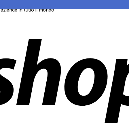
 aziende in tutto il mondo