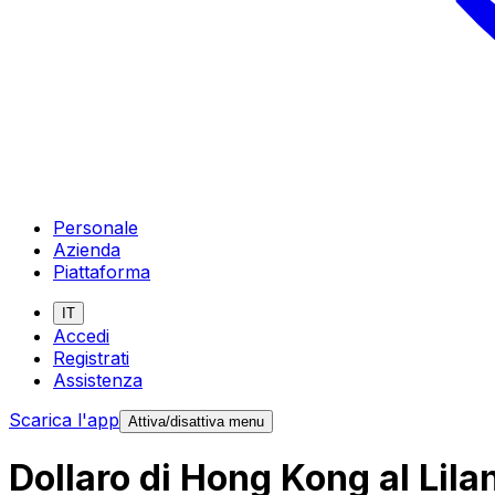
Personale
Azienda
Piattaforma
IT
Accedi
Registrati
Assistenza
Scarica l'app
Attiva/disattiva menu
Dollaro di Hong Kong al Lila