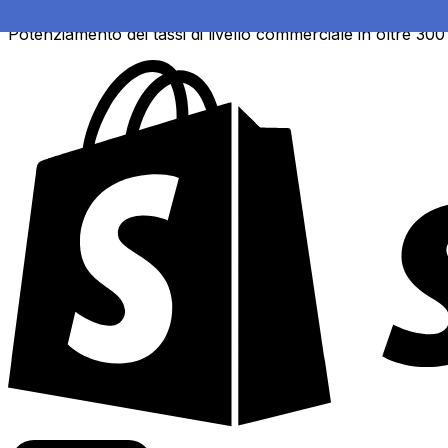
Potenziamento dei tassi di livello commerciale in oltre 300