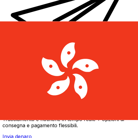
Trasferimenti di denaro internazionali Xe
Invia denaro online in modo facile, veloce e sicuro.
Tracciamento e notifiche in tempo reale + opzioni di
consegna e pagamento flessibili.
Invia denaro