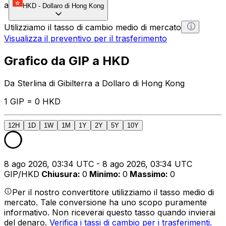
a
HKD
-
Dollaro di Hong Kong
Utilizziamo il tasso di cambio medio di mercato
Visualizza il preventivo per il trasferimento
Grafico da GIP a HKD
Da Sterlina di Gibilterra a Dollaro di Hong Kong
1 GIP = 0 HKD
12H
1D
1W
1M
1Y
2Y
5Y
10Y
8 ago 2026, 03:34 UTC - 8 ago 2026, 03:34 UTC
GIP/HKD
Chiusura
:
0
Minimo
:
0
Massimo
:
0
Per il nostro convertitore utilizziamo il tasso medio di
mercato. Tale conversione ha uno scopo puramente
informativo. Non riceverai questo tasso quando invierai
del denaro.
Verifica i tassi di cambio per i trasferimenti.