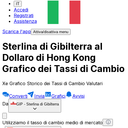
IT
Accedi
Registrati
Assistenza
Scarica l'app
Attiva/disattiva menu
Sterlina di Gibilterra al
Dollaro di Hong Kong
Grafico dei Tassi di Cambio
Xe Grafico Storico dei Tassi di Cambio Valutari
Converti
Invia
Grafici
Avvisi
Da
GIP
-
Sterlina di Gibilterra
Utilizziamo il tasso di cambio medio di mercato