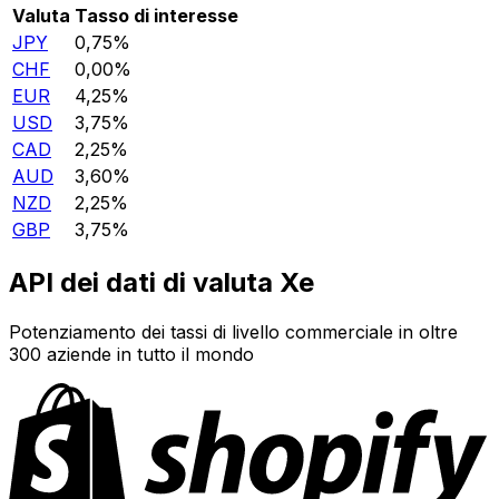
Valuta
Tasso di interesse
JPY
0,75%
CHF
0,00%
EUR
4,25%
USD
3,75%
CAD
2,25%
AUD
3,60%
NZD
2,25%
GBP
3,75%
API dei dati di valuta Xe
Potenziamento dei tassi di livello commerciale in oltre
300 aziende in tutto il mondo