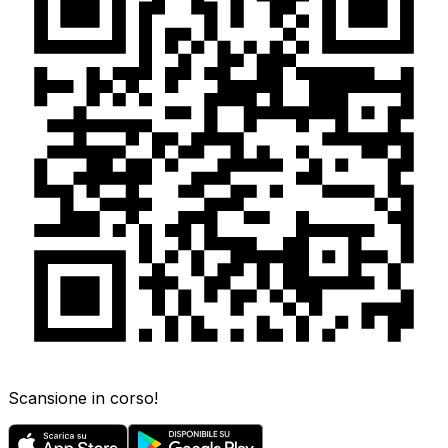
Scansione in corso!