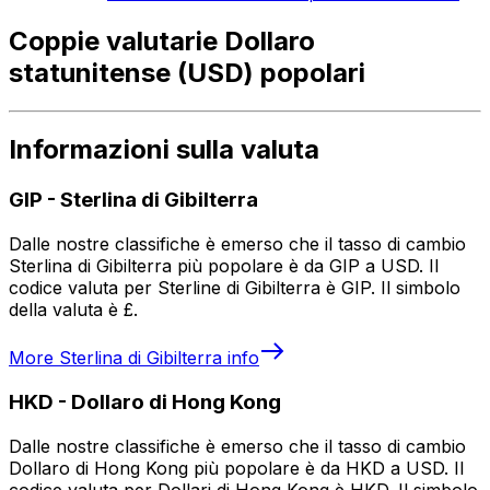
Coppie valutarie Dollaro
statunitense (USD) popolari
Informazioni sulla valuta
GIP
-
Sterlina di Gibilterra
Dalle nostre classifiche è emerso che il tasso di cambio
Sterlina di Gibilterra più popolare è da GIP a USD. Il
codice valuta per Sterline di Gibilterra è GIP. Il simbolo
della valuta è £.
More
Sterlina di Gibilterra
info
HKD
-
Dollaro di Hong Kong
Dalle nostre classifiche è emerso che il tasso di cambio
Dollaro di Hong Kong più popolare è da HKD a USD. Il
codice valuta per Dollari di Hong Kong è HKD. Il simbolo