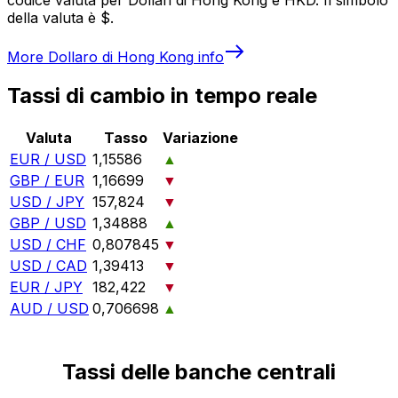
della valuta è $.
More
Dollaro di Hong Kong
info
Tassi di cambio in tempo reale
Valuta
Tasso
Variazione
EUR / USD
1,15586
▲
GBP / EUR
1,16699
▼
USD / JPY
157,824
▼
GBP / USD
1,34888
▲
USD / CHF
0,807845
▼
USD / CAD
1,39413
▼
EUR / JPY
182,422
▼
AUD / USD
0,706698
▲
Tassi delle banche centrali