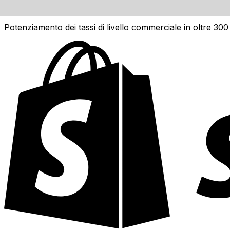
API dei dati di valuta Xe
Potenziamento dei tassi di livello commerciale in oltre 300