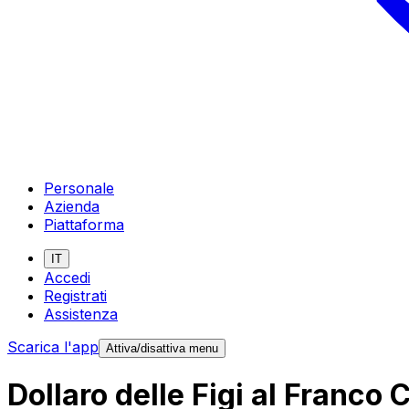
Personale
Azienda
Piattaforma
IT
Accedi
Registrati
Assistenza
Scarica l'app
Attiva/disattiva menu
Dollaro delle Figi al Franco