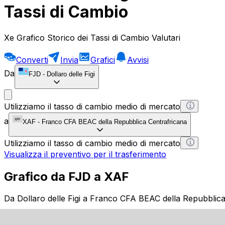
Tassi di Cambio
Xe Grafico Storico dei Tassi di Cambio Valutari
Converti
Invia
Grafici
Avvisi
Da
FJD
-
Dollaro delle Figi
Utilizziamo il tasso di cambio medio di mercato
a
XAF
-
Franco CFA BEAC della Repubblica Centrafricana
Utilizziamo il tasso di cambio medio di mercato
Visualizza il preventivo per il trasferimento
Grafico da FJD a XAF
Da Dollaro delle Figi a Franco CFA BEAC della Repubblica
1 FJD = 0 XAF