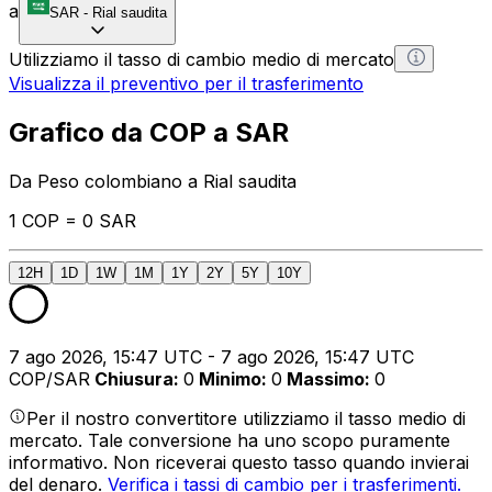
a
SAR
-
Rial saudita
Utilizziamo il tasso di cambio medio di mercato
Visualizza il preventivo per il trasferimento
Grafico da COP a SAR
Da Peso colombiano a Rial saudita
1 COP = 0 SAR
12H
1D
1W
1M
1Y
2Y
5Y
10Y
7 ago 2026, 15:47 UTC - 7 ago 2026, 15:47 UTC
COP/SAR
Chiusura
:
0
Minimo
:
0
Massimo
:
0
Per il nostro convertitore utilizziamo il tasso medio di
mercato. Tale conversione ha uno scopo puramente
informativo. Non riceverai questo tasso quando invierai
del denaro.
Verifica i tassi di cambio per i trasferimenti.