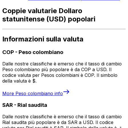
Coppie valutarie Dollaro
statunitense (USD) popolari
Informazioni sulla valuta
COP
-
Peso colombiano
Dalle nostre classifiche è emerso che il tasso di cambio
Peso colombiano più popolare è da COP a USD. Il
codice valuta per Pesos colombiani è COP. Il simbolo
della valuta è $.
More
Peso colombiano
info
SAR
-
Rial saudita
Dalle nostre classifiche è emerso che il tasso di cambio
Rial saudita più popolare è da SAR a USD. Il codice
valuta per Rial sauditi è SAR. Il simbolo della valuta è ﷼.