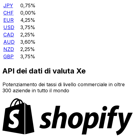
JPY
0,75%
CHF
0,00%
EUR
4,25%
USD
3,75%
CAD
2,25%
AUD
3,60%
NZD
2,25%
GBP
3,75%
API dei dati di valuta Xe
Potenziamento dei tassi di livello commerciale in oltre
300 aziende in tutto il mondo