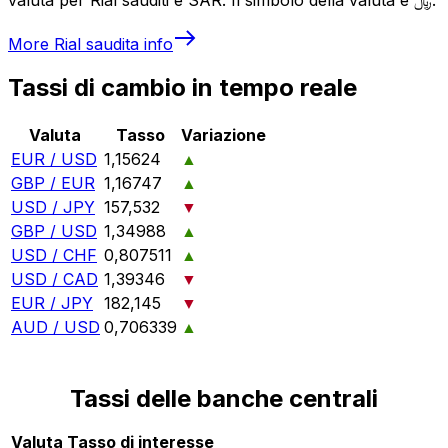
More
Rial saudita
info
Tassi di cambio in tempo reale
Valuta
Tasso
Variazione
EUR / USD
1,15624
▲
GBP / EUR
1,16747
▲
USD / JPY
157,532
▼
GBP / USD
1,34988
▲
USD / CHF
0,807511
▲
USD / CAD
1,39346
▼
EUR / JPY
182,145
▼
AUD / USD
0,706339
▲
Tassi delle banche centrali
Valuta
Tasso di interesse