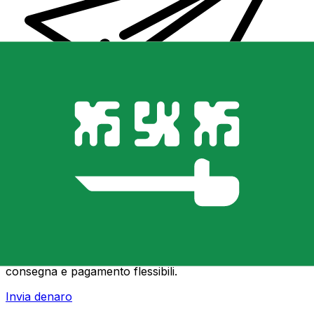
Trasferimenti di denaro internazionali Xe
Invia denaro online in modo facile, veloce e sicuro.
Tracciamento e notifiche in tempo reale + opzioni di
consegna e pagamento flessibili.
Invia denaro