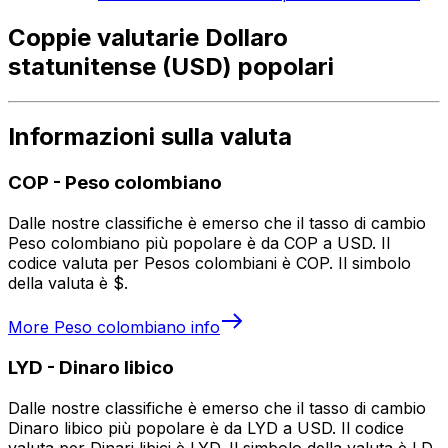
Coppie valutarie Dollaro
statunitense (USD) popolari
Informazioni sulla valuta
COP
-
Peso colombiano
Dalle nostre classifiche è emerso che il tasso di cambio
Peso colombiano più popolare è da COP a USD. Il
codice valuta per Pesos colombiani è COP. Il simbolo
della valuta è $.
More
Peso colombiano
info
LYD
-
Dinaro libico
Dalle nostre classifiche è emerso che il tasso di cambio
Dinaro libico più popolare è da LYD a USD. Il codice
valuta per Dinari libici è LYD. Il simbolo della valuta è LD.