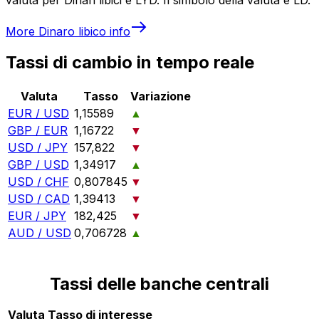
More
Dinaro libico
info
Tassi di cambio in tempo reale
Valuta
Tasso
Variazione
EUR / USD
1,15589
▲
GBP / EUR
1,16722
▼
USD / JPY
157,822
▼
GBP / USD
1,34917
▲
USD / CHF
0,807845
▼
USD / CAD
1,39413
▼
EUR / JPY
182,425
▼
AUD / USD
0,706728
▲
Tassi delle banche centrali
Valuta
Tasso di interesse