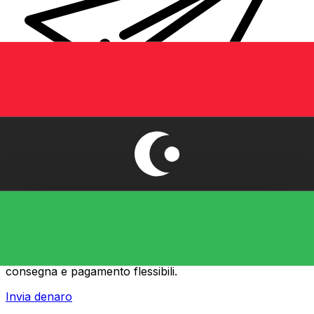
Trasferimenti di denaro internazionali Xe
Invia denaro online in modo facile, veloce e sicuro.
Tracciamento e notifiche in tempo reale + opzioni di
consegna e pagamento flessibili.
Invia denaro