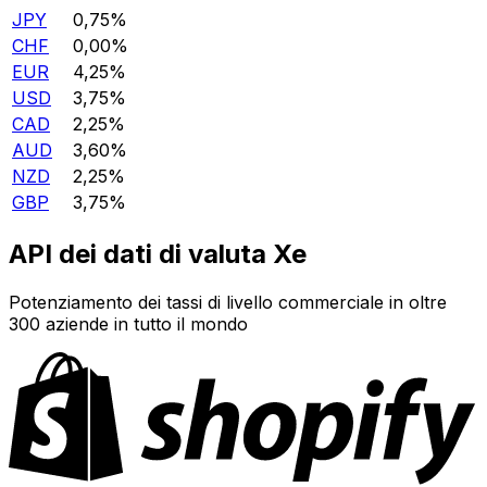
JPY
0,75%
CHF
0,00%
EUR
4,25%
USD
3,75%
CAD
2,25%
AUD
3,60%
NZD
2,25%
GBP
3,75%
API dei dati di valuta Xe
Potenziamento dei tassi di livello commerciale in oltre
300 aziende in tutto il mondo