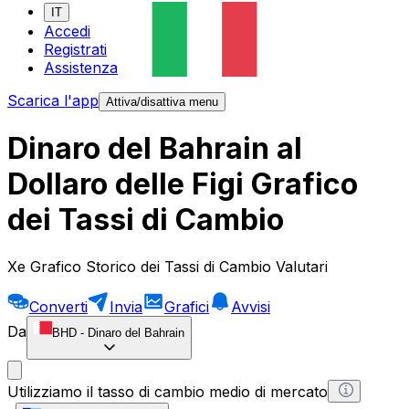
IT
Accedi
Registrati
Assistenza
Scarica l'app
Attiva/disattiva menu
Dinaro del Bahrain al
Dollaro delle Figi Grafico
dei Tassi di Cambio
Xe Grafico Storico dei Tassi di Cambio Valutari
Converti
Invia
Grafici
Avvisi
Da
BHD
-
Dinaro del Bahrain
Utilizziamo il tasso di cambio medio di mercato