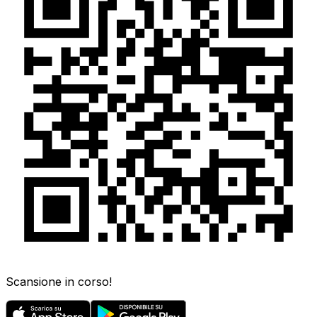
Scansione in corso!