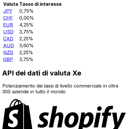
Valuta
Tasso di interesse
JPY
0,75%
CHF
0,00%
EUR
4,25%
USD
3,75%
CAD
2,25%
AUD
3,60%
NZD
2,25%
GBP
3,75%
API dei dati di valuta Xe
Potenziamento dei tassi di livello commerciale in oltre
300 aziende in tutto il mondo