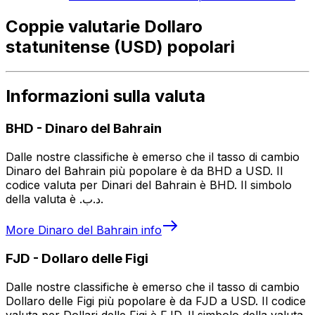
Coppie valutarie Dollaro
statunitense (USD) popolari
Informazioni sulla valuta
BHD
-
Dinaro del Bahrain
Dalle nostre classifiche è emerso che il tasso di cambio
Dinaro del Bahrain più popolare è da BHD a USD. Il
codice valuta per Dinari del Bahrain è BHD. Il simbolo
della valuta è .د.ب.
More
Dinaro del Bahrain
info
FJD
-
Dollaro delle Figi
Dalle nostre classifiche è emerso che il tasso di cambio
Dollaro delle Figi più popolare è da FJD a USD. Il codice
valuta per Dollari delle Figi è FJD. Il simbolo della valuta