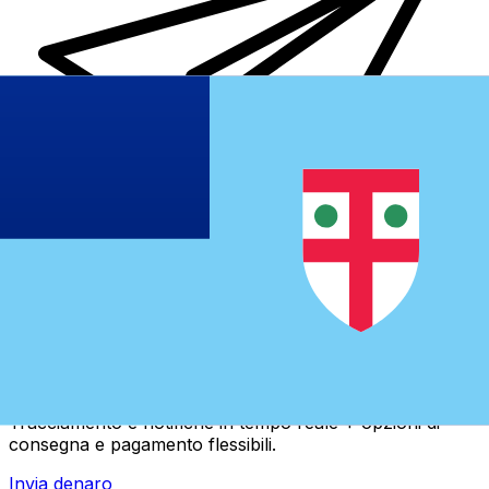
Trasferimenti di denaro internazionali Xe
Invia denaro online in modo facile, veloce e sicuro.
Tracciamento e notifiche in tempo reale + opzioni di
consegna e pagamento flessibili.
Invia denaro