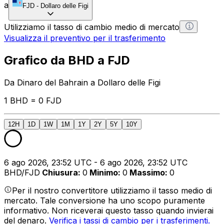
a
FJD
-
Dollaro delle Figi
Utilizziamo il tasso di cambio medio di mercato
Visualizza il preventivo per il trasferimento
Grafico da BHD a FJD
Da Dinaro del Bahrain a Dollaro delle Figi
1 BHD = 0 FJD
12H
1D
1W
1M
1Y
2Y
5Y
10Y
6 ago 2026, 23:52 UTC - 6 ago 2026, 23:52 UTC
BHD/FJD
Chiusura
:
0
Minimo
:
0
Massimo
:
0
Per il nostro convertitore utilizziamo il tasso medio di
mercato. Tale conversione ha uno scopo puramente
informativo. Non riceverai questo tasso quando invierai
del denaro.
Verifica i tassi di cambio per i trasferimenti.