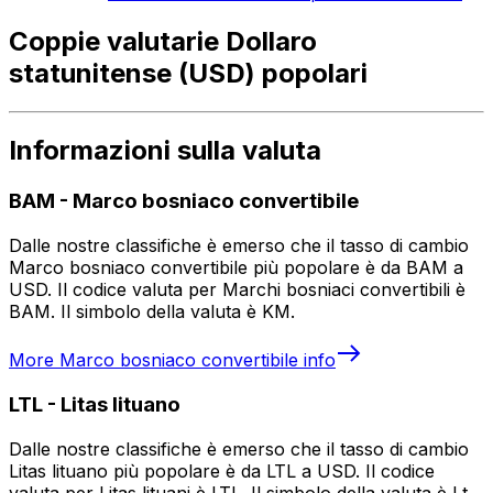
Coppie valutarie Dollaro
statunitense (USD) popolari
Informazioni sulla valuta
BAM
-
Marco bosniaco convertibile
Dalle nostre classifiche è emerso che il tasso di cambio
Marco bosniaco convertibile più popolare è da BAM a
USD. Il codice valuta per Marchi bosniaci convertibili è
BAM. Il simbolo della valuta è KM.
More
Marco bosniaco convertibile
info
LTL
-
Litas lituano
Dalle nostre classifiche è emerso che il tasso di cambio
Litas lituano più popolare è da LTL a USD. Il codice
valuta per Litas lituani è LTL. Il simbolo della valuta è Lt.