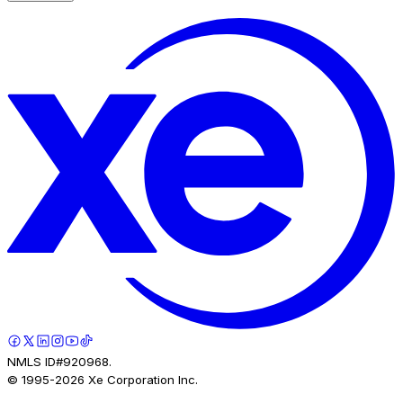
NMLS ID#920968.
© 1995-
2026
Xe Corporation Inc.