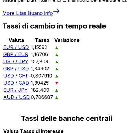
More
Litas lituano
info
Tassi di cambio in tempo reale
Valuta
Tasso
Variazione
EUR / USD
1,15592
▲
GBP / EUR
1,16706
▲
USD / JPY
157,804
▲
GBP / USD
1,34902
▲
USD / CHF
0,807910
▲
USD / CAD
1,39425
▼
EUR / JPY
182,409
▲
AUD / USD
0,706687
▲
Tassi delle banche centrali
Valuta
Tasso di interesse