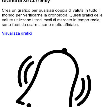
Grafici di Xe Currency
Crea un grafico per qualsiasi coppia di valute in tutto il
mondo per verificarne la cronologia. Questi grafici delle
valute utilizzano i tassi medi di mercato in tempo reale,
sono facili da usare e sono molto affidabili.
Visualizza grafici