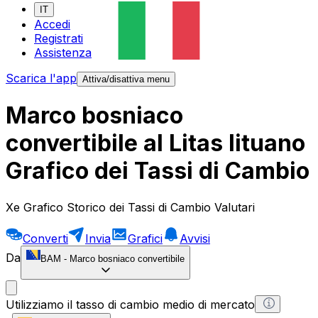
IT
Accedi
Registrati
Assistenza
Scarica l'app
Attiva/disattiva menu
Marco bosniaco
convertibile al Litas lituano
Grafico dei Tassi di Cambio
Xe Grafico Storico dei Tassi di Cambio Valutari
Converti
Invia
Grafici
Avvisi
Da
BAM
-
Marco bosniaco convertibile
Utilizziamo il tasso di cambio medio di mercato