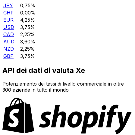
JPY
0,75%
CHF
0,00%
EUR
4,25%
USD
3,75%
CAD
2,25%
AUD
3,60%
NZD
2,25%
GBP
3,75%
API dei dati di valuta Xe
Potenziamento dei tassi di livello commerciale in oltre
300 aziende in tutto il mondo