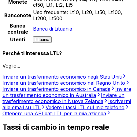
Monete
ct50, Lt1, Lt2, Lt5
Uso frequente:
Lt10, Lt20, Lt50, Lt100,
Banconote
Lt200, Lt500
Banca
Banca di Lituania
centrale
Utenti
Lituania
Perché ti interessa LTL?
Voglio...
Inviare un trasferimento economico negli Stati Uniti
Inviare un trasferimento economico nel Regno Unito
Inviare un trasferimento economico in Canada
Inviare
un trasferimento economico in Australia
Inviare un
trasferimento economico in Nuova Zelanda
Iscrivermi
alle email su LTL
Vedere i tassi LTL sul mio telefono
Ottenere una API dati LTL per la mia azienda
Tassi di cambio in tempo reale