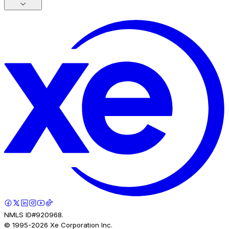
NMLS ID#920968.
© 1995-
2026
Xe Corporation Inc.