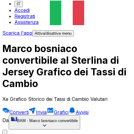
IT
Accedi
Registrati
Assistenza
Scarica l'app
Attiva/disattiva menu
Marco bosniaco
convertibile al Sterlina di
Jersey Grafico dei Tassi di
Cambio
Xe Grafico Storico dei Tassi di Cambio Valutari
Converti
Invia
Grafici
Avvisi
Da
BAM
-
Marco bosniaco convertibile