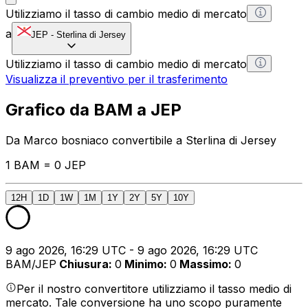
Utilizziamo il tasso di cambio medio di mercato
a
JEP
-
Sterlina di Jersey
Utilizziamo il tasso di cambio medio di mercato
Visualizza il preventivo per il trasferimento
Grafico da BAM a JEP
Da Marco bosniaco convertibile a Sterlina di Jersey
1 BAM = 0 JEP
12H
1D
1W
1M
1Y
2Y
5Y
10Y
9 ago 2026, 16:29 UTC - 9 ago 2026, 16:29 UTC
BAM/JEP
Chiusura
:
0
Minimo
:
0
Massimo
:
0
Per il nostro convertitore utilizziamo il tasso medio di
mercato. Tale conversione ha uno scopo puramente