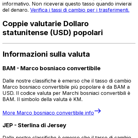
informativo. Non riceverai questo tasso quando invierai
del denaro.
Verifica i tassi di cambio per i trasferimenti.
Coppie valutarie Dollaro
statunitense (USD) popolari
Informazioni sulla valuta
BAM
-
Marco bosniaco convertibile
Dalle nostre classifiche è emerso che il tasso di cambio
Marco bosniaco convertibile più popolare è da BAM a
USD. Il codice valuta per Marchi bosniaci convertibili è
BAM. Il simbolo della valuta è KM.
More
Marco bosniaco convertibile
info
JEP
-
Sterlina di Jersey
Dalle nostre classifiche è emerso che il tasso di cambio