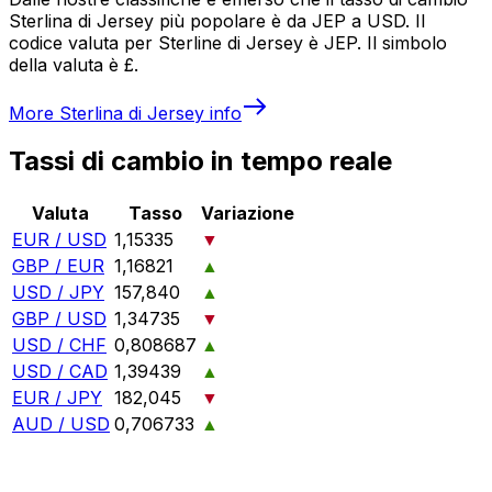
Sterlina di Jersey più popolare è da JEP a USD. Il
codice valuta per Sterline di Jersey è JEP. Il simbolo
della valuta è £.
More
Sterlina di Jersey
info
Tassi di cambio in tempo reale
Valuta
Tasso
Variazione
EUR / USD
1,15335
▼
GBP / EUR
1,16821
▲
USD / JPY
157,840
▲
GBP / USD
1,34735
▼
USD / CHF
0,808687
▲
USD / CAD
1,39439
▲
EUR / JPY
182,045
▼
AUD / USD
0,706733
▲