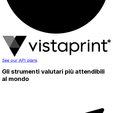
See our API plans
Gli strumenti valutari più attendibili
al mondo