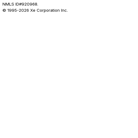
NMLS ID#920968.
© 1995-
2026
Xe Corporation Inc.