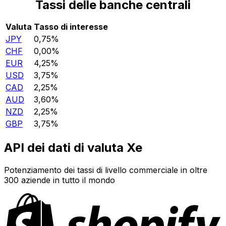
Tassi delle banche centrali
Valuta
Tasso di interesse
JPY
0,75%
CHF
0,00%
EUR
4,25%
USD
3,75%
CAD
2,25%
AUD
3,60%
NZD
2,25%
GBP
3,75%
API dei dati di valuta Xe
Potenziamento dei tassi di livello commerciale in oltre
300 aziende in tutto il mondo