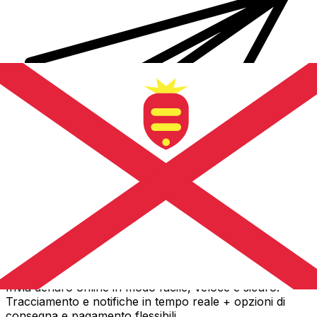
Trasferimenti di denaro internazionali Xe
Invia denaro online in modo facile, veloce e sicuro.
Tracciamento e notifiche in tempo reale + opzioni di
consegna e pagamento flessibili.