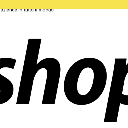
 aziende in tutto il mondo