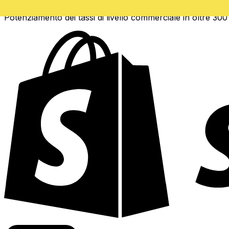
Potenziamento dei tassi di livello commerciale in oltre 300