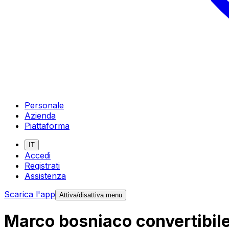
Personale
Azienda
Piattaforma
IT
Accedi
Registrati
Assistenza
Scarica l'app
Attiva/disattiva menu
Marco bosniaco convertibile 