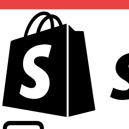
Potenziamento dei tassi di livello commerciale in oltre 300