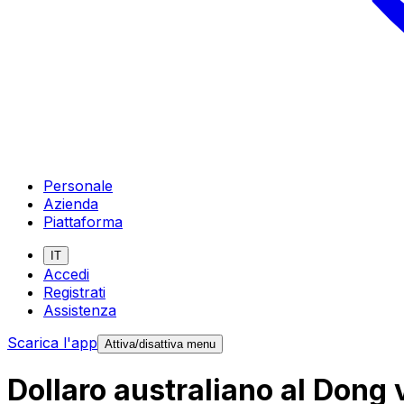
Personale
Azienda
Piattaforma
IT
Accedi
Registrati
Assistenza
Scarica l'app
Attiva/disattiva menu
Dollaro australiano al Dong 