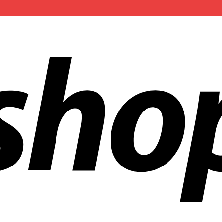
 aziende in tutto il mondo