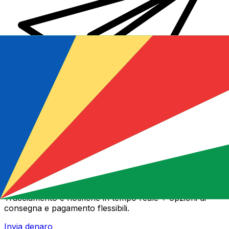
Trasferimenti di denaro internazionali Xe
Invia denaro online in modo facile, veloce e sicuro.
Tracciamento e notifiche in tempo reale + opzioni di
consegna e pagamento flessibili.
Invia denaro