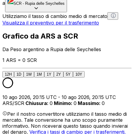
a
SCR
-
Rupia delle Seychelles
Utilizziamo il tasso di cambio medio di mercato
Visualizza il preventivo per il trasferimento
Grafico da ARS a SCR
Da Peso argentino a Rupia delle Seychelles
1 ARS = 0 SCR
12H
1D
1W
1M
1Y
2Y
5Y
10Y
10 ago 2026, 20:15 UTC - 10 ago 2026, 20:15 UTC
ARS/SCR
Chiusura
:
0
Minimo
:
0
Massimo
:
0
Per il nostro convertitore utilizziamo il tasso medio di
mercato. Tale conversione ha uno scopo puramente
informativo. Non riceverai questo tasso quando invierai
del denaro.
Verifica i tassi di cambio per i trasferimenti.