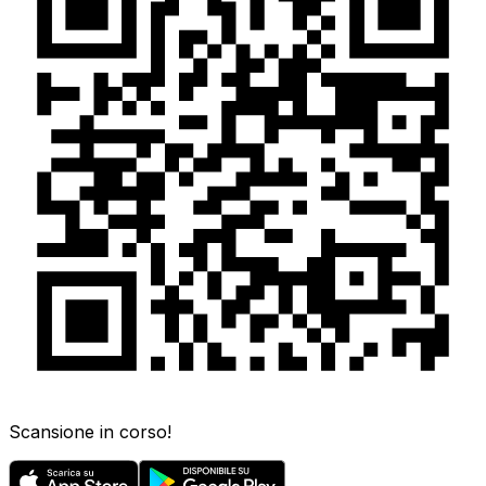
Scansione in corso!