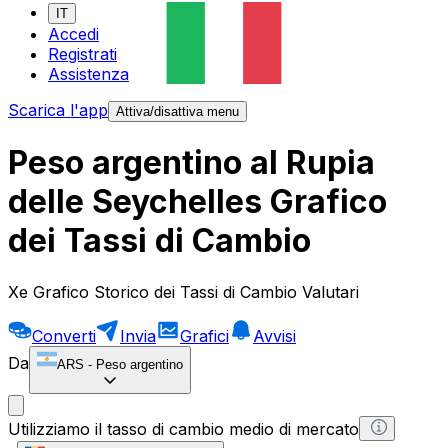
IT
Accedi
Registrati
Assistenza
Scarica l'app
Attiva/disattiva menu
Peso argentino al Rupia
delle Seychelles Grafico
dei Tassi di Cambio
Xe Grafico Storico dei Tassi di Cambio Valutari
Converti
Invia
Grafici
Avvisi
Da
ARS
-
Peso argentino
Utilizziamo il tasso di cambio medio di mercato