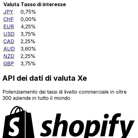
Valuta
Tasso di interesse
JPY
0,75%
CHF
0,00%
EUR
4,25%
USD
3,75%
CAD
2,25%
AUD
3,60%
NZD
2,25%
GBP
3,75%
API dei dati di valuta Xe
Potenziamento dei tassi di livello commerciale in oltre
300 aziende in tutto il mondo